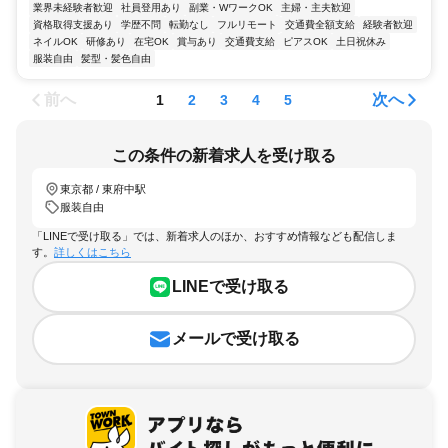
業界未経験者歓迎
社員登用あり
副業・WワークOK
主婦・主夫歓迎
資格取得支援あり
学歴不問
転勤なし
フルリモート
交通費全額支給
経験者歓迎
ネイルOK
研修あり
在宅OK
賞与あり
交通費支給
ピアスOK
土日祝休み
服装自由
髪型・髪色自由
前へ
次へ
1
2
3
4
5
この条件の新着求人を受け取る
東京都 / 東府中駅
服装自由
「LINEで受け取る」では、新着求人のほか、おすすめ情報なども配信しま
す。
詳しくはこちら
LINEで受け取る
メールで受け取る