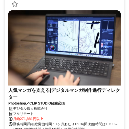
人気マンガを支える|デジタルマンガ制作進行ディレク
ター
Photoshop／CLIP STUDIO経験必須
デジタル職人株式会社
フルリモート
月給271,881円以上
勤務時間詳細 総労働時間：1ヶ月あたり160時間 勤務時間は10:00～