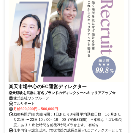
楽天市場中心のEC運営ディレクター
楽天経験を武器に有名ブランドのディレクターへキャリアアップ☆
株式会社ワンプルーフ
フルリモート
月給300,000円～500,000円
勤務時間詳細 実働時間：1日あたり8時間 平均勤務日数：1ヶ月あた
り21日 〜 23日 10：00～19：00（実働8時間） ＊柔軟な「ズレ勤制
度」あり！ 出社時間を前後2時間ズラせます。 有給を...
仕事内容 ✅設立以来、増収増益の成長企業 ✅ECディレクターとして