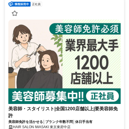
正社員
美容師・スタイリスト|全国1200店舗以上|要美容師免
許
美容師免許を活かせる│ブランク年数不問│休日手当有
HAIR SALON IWASAKI 東京東府中店