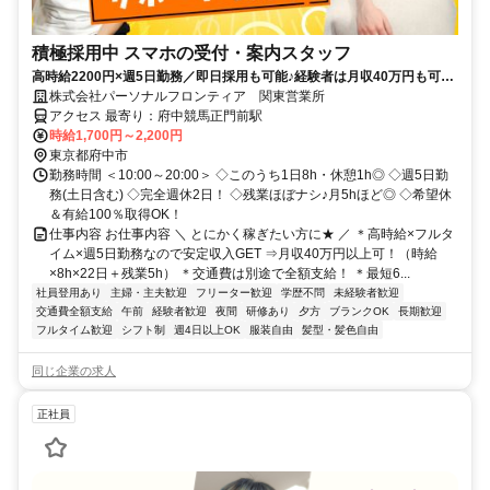
積極採用中 スマホの受付・案内スタッフ
高時給2200円×週5日勤務／即日採用も可能♪経験者は月収40万円も可◎
／残業ほぼナシ♪
株式会社パーソナルフロンティア 関東営業所
アクセス 最寄り：府中競馬正門前駅
時給1,700円～2,200円
東京都府中市
勤務時間 ＜10:00～20:00＞ ◇このうち1日8h・休憩1h◎ ◇週5日勤
務(土日含む) ◇完全週休2日！ ◇残業ほぼナシ♪月5hほど◎ ◇希望休
＆有給100％取得OK！
仕事内容 お仕事内容 ＼ とにかく稼ぎたい方に★ ／ ＊高時給×フルタ
イム×週5日勤務なので安定収入GET ⇒月収40万円以上可！（時給
×8h×22日＋残業5h） ＊交通費は別途で全額支給！ ＊最短6...
社員登用あり
主婦・主夫歓迎
フリーター歓迎
学歴不問
未経験者歓迎
交通費全額支給
午前
経験者歓迎
夜間
研修あり
夕方
ブランクOK
長期歓迎
フルタイム歓迎
シフト制
週4日以上OK
服装自由
髪型・髪色自由
同じ企業の求人
正社員