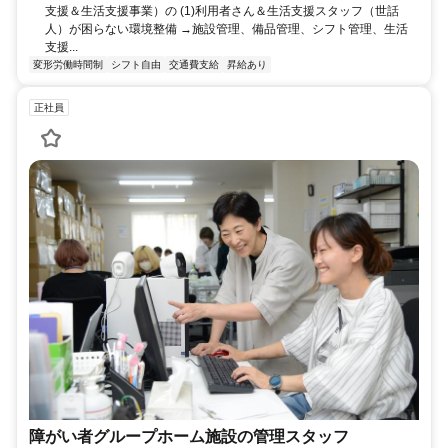
支援＆生活支援事業）の (1)利用者さん＆生活支援スタッフ（世話
人）が困らない環境整備 →施設管理、備品管理、シフト管理、生活
支援...
変形労働時間制
シフト自由
交通費支給
昇給あり
正社員
障がい者グループホーム施設の管理スタッフ