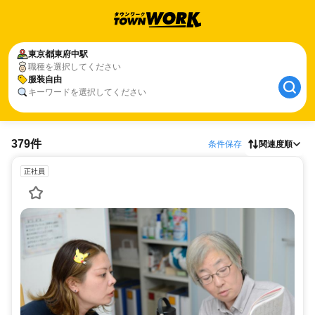
東京都
東府中駅
職種を選択してください
服装自由
キーワードを選択してください
379件
条件保存
関連度順
正社員