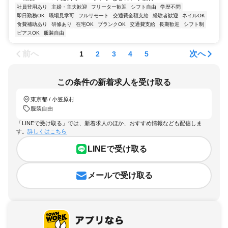
社員登用あり
主婦・主夫歓迎
フリーター歓迎
シフト自由
学歴不問
即日勤務OK
職場見学可
フルリモート
交通費全額支給
経験者歓迎
ネイルOK
食費補助あり
研修あり
在宅OK
ブランクOK
交通費支給
長期歓迎
シフト制
ピアスOK
服装自由
前へ
次へ
1
2
3
4
5
この条件の新着求人を受け取る
東京都 / 小笠原村
服装自由
「LINEで受け取る」では、新着求人のほか、おすすめ情報なども配信しま
す。
詳しくはこちら
LINEで受け取る
メールで受け取る