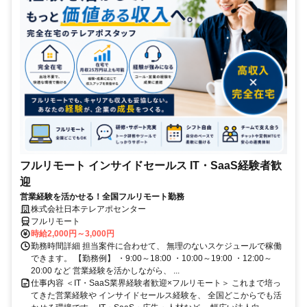
フルリモート インサイドセールス IT・SaaS経験者歓
迎
営業経験を活かせる！全国フルリモート勤務
株式会社日本テレアポセンター
フルリモート
時給2,000円～3,000円
勤務時間詳細 担当案件に合わせて、 無理のないスケジュールで稼働
できます。 【勤務例】 ・9:00～18:00 ・10:00～19:00 ・12:00～
20:00 など 営業経験を活かしながら、 ...
仕事内容 ＜IT・SaaS業界経験者歓迎×フルリモート＞ これまで培っ
てきた営業経験や インサイドセールス経験を、 全国どこからでも活