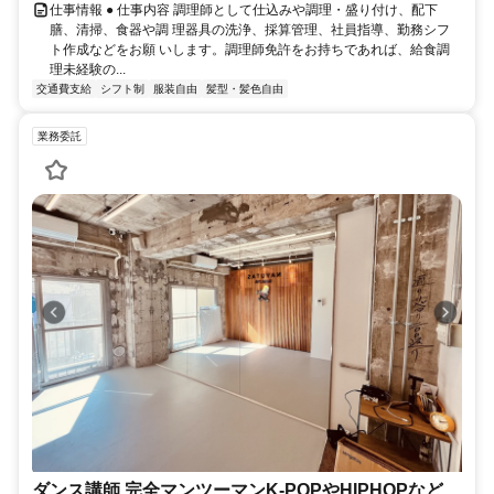
仕事情報 ● 仕事内容 調理師として仕込みや調理・盛り付け、配下
膳、清掃、食器や調 理器具の洗浄、採算管理、社員指導、勤務シフ
ト作成などをお願 いします。調理師免許をお持ちであれば、給食調
理未経験の...
交通費支給
シフト制
服装自由
髪型・髪色自由
業務委託
ダンス講師 完全マンツーマンK-POPやHIPHOPなど