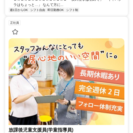
ラはちょっと…」 なんて方に...
週1日からOK
シフト自由
即日勤務OK
シフト制
正社員
放課後児童支援員(学童指導員)