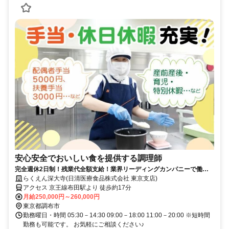
安心安全でおいしい食を提供する調理師
完全週休2日制！残業代全額支給！業界リーディングカンパニーで働き
ませんか？！
らくえん深大寺(日清医療食品株式会社 東京支店)
アクセス 京王線布田駅より 徒歩約17分
月給250,000円～260,000円
東京都調布市
勤務曜日・時間 05:30－14:30 09:00－18:00 11:00－20:00 ※短時間
勤務も可能です。 お気軽にご相談ください♪