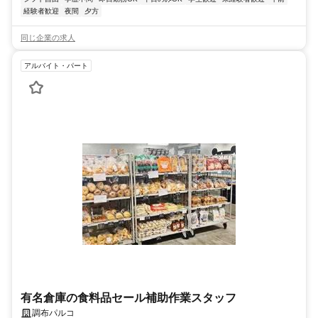
経験者歓迎
夜間
夕方
同じ企業の求人
アルバイト・パート
有名倉庫の食料品セール補助作業スタッフ
調布パルコ