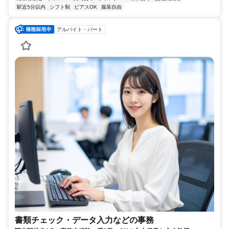
駅近5分以内
シフト制
ピアスOK
服装自由
アルバイト・パート
書類チェック・データ入力などの事務