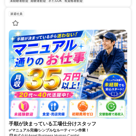
未経験者歓迎
経験者歓迎
ネイルOK
有資格者歓迎
派遣社員
手順が決まっている工場仕分けスタッフ
✅マニュアル完備/シンプルなルーティーン作業！
株式会社Asset Business Human Capital