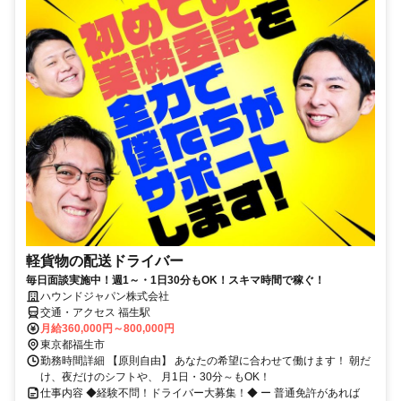
軽貨物の配送ドライバー
毎日面談実施中！週1～・1日30分もOK！スキマ時間で稼ぐ！
ハウンドジャパン株式会社
交通・アクセス 福生駅
月給360,000円～800,000円
東京都福生市
勤務時間詳細 【原則自由】 あなたの希望に合わせて働けます！ 朝だ
け、夜だけのシフトや、 月1日・30分～もOK！
仕事内容 ◆経験不問！ドライバー大募集！◆ ー 普通免許があれば