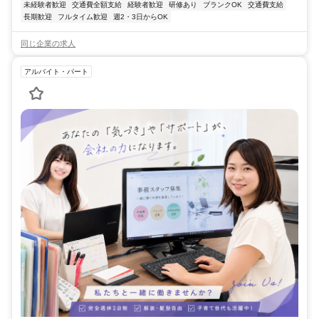
未経験者歓迎
交通費全額支給
経験者歓迎
研修あり
ブランクOK
交通費支給
長期歓迎
フルタイム歓迎
週2・3日からOK
同じ企業の求人
アルバイト・パート