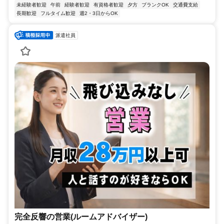
未経験者歓迎
午前
経験者歓迎
有資格者歓迎
夕方
ブランクOK
交通費支給
長期歓迎
フルタイム歓迎
週2・3日からOK
派遣社員
完全反響の営業(ルームアドバイザー)