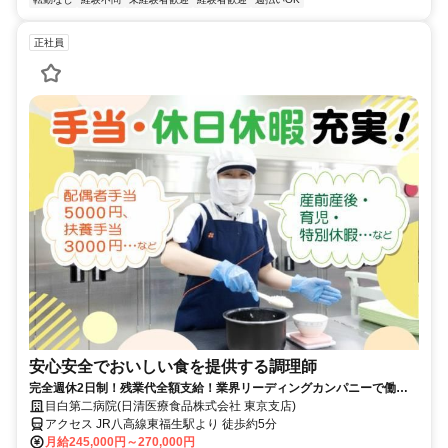
正社員
安心安全でおいしい食を提供する調理師
完全週休2日制！残業代全額支給！業界リーディングカンパニーで働き
ませんか？！
目白第二病院(日清医療食品株式会社 東京支店)
アクセス JR八高線東福生駅より 徒歩約5分
月給245,000円～270,000円