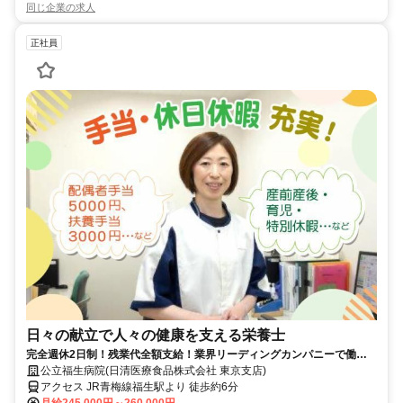
同じ企業の求人
正社員
日々の献立で人々の健康を支える栄養士
完全週休2日制！残業代全額支給！業界リーディングカンパニーで働き
ませんか？！
公立福生病院(日清医療食品株式会社 東京支店)
アクセス JR青梅線福生駅より 徒歩約6分