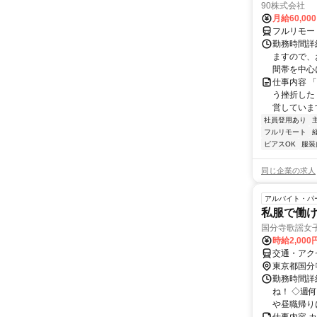
90株式会社
月給60,00
フルリモー
勤務時間詳
ますので、お
間帯を中心に
仕事内容 
う挫折したく
営しています
社員登用あり
フルリモート
ピアスOK
服装
同じ企業の求人
アルバイト・パ
私服で働
国分寺歌謡女子
時給2,00
交通・アク
東京都国分
勤務時間詳細
ね！ ◇週
や昼職帰り