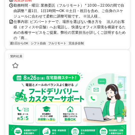
完全歩合制
勤務時間・曜日: 業務委託（フルリモート） * 10:00～22:00の間で自
由調整 * 週1日、1日1時間〜OK ※土日・祝日を含め、ご自身のスケ
ジュールに合わせて柔軟に調整可能です。 ※法人様...
仕事内容: ビズパートナーで、場所を選ばない働き方を 法人のお客
様（オフィスや店舗）へお電話し、快適なオフィス環境を構築するた
めの各種サービスをご提案。弊社の営業担当が詳しくご説明するため
の「商...
週1日からOK
シフト自由
フルリモート
完全歩合制
契約社員