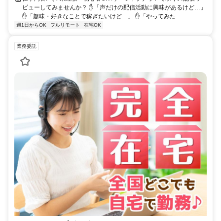
ビューしてみませんか？ ✋「声だけの配信活動に興味があるけど…」
✋「趣味・好きなことで稼ぎたいけど…」 ✋「やってみた...
週1日からOK
フルリモート
在宅OK
業務委託