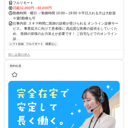
フルリモート
日給32,000円～80,000円
勤務時間・曜日: ✅勤務時間 10:00～19:00 ※平日入れる方は大歓迎
※週0勤務も可
仕事内容: スキマ時間に医師の診察が受けられる オンライン診療サー
ビス。 事業拡大に向けて患者様に 高品質な医療の提供をしていくた
め、 医師の皆様のお力添えが必要です！ ご自宅などでのオンライン
診...
シフト自由
フルリモート
残業なし
同じ企業の求人
契約社員