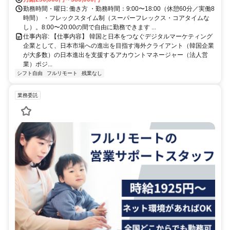
勤務時間・曜日: 働き方 ・勤務時間：9:00〜18:00（休憩60分／実働8
時間） ・フレックスタイム制（スーパーフレックス・コアタイムな
し）。8:00〜20:00の間で自由に勤務できます ...
仕事内容: 【仕事内容】 韓国と日本をつなぐデジタルマーケティング
企業として、日本市場への進出を目指す海外クライアント（韓国企業
が大多数）の日本進出を支援するアカウントマネージャー（法人営
業）ポジ...
シフト自由
フルリモート
残業なし
業務委託