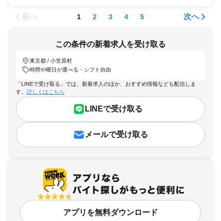
前へ
次へ
1
2
3
4
5
この条件の新着求人を受け取る
東京都 / 小笠原村
時間や曜日が選べる・シフト自由
「LINEで受け取る」では、新着求人のほか、おすすめ情報なども配信しま
す。
詳しくはこちら
LINEで受け取る
メールで受け取る
アプリを無料ダウンロード