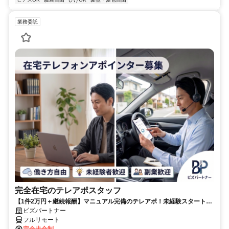
業務委託
完全在宅のテレアポスタッフ
【1件2万円＋継続報酬】マニュアル完備のテレアポ！未経験スタートの
副業スタッフ活躍中／丁寧なフォロー体制あり
ビズパートナー
フルリモート