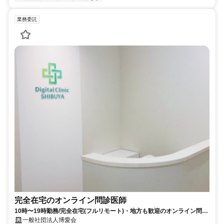
業務委託
完全在宅のオンライン問診医師
10時〜19時勤務/完全在宅(フルリモート)・地方も歓迎のオンライン問診
業務
一般社団法人博愛会