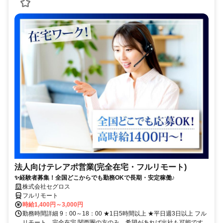
法人向けテレアポ営業(完全在宅・フルリモート)
✨経験者募集！全国どこからでも勤務OKで長期・安定稼働♪
株式会社セグロス
フルリモート
時給1,400円～3,000円
勤務時間詳細 9：00～18：00 ★1日5時間以上 ★平日週3日以上 フル
リモート、完全在宅 関西圏の方のみ、希望があれば出社も可能です