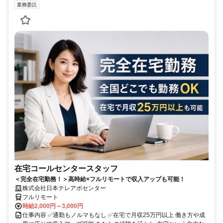
業務委託
在宅コールセンタースタッフ
＜完全在宅勤務！＞高時給×フルリモートで収入アップも可能！
株式会社日本テレアポセンター
フルリモート
時給2,000円～3,000円
仕事内容 ✅通勤もノルマもなし ✅在宅で月収25万円以上 働き方や成