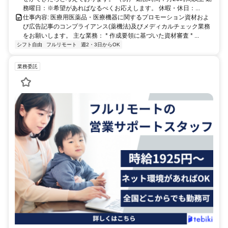
務曜日：※希望があればなるべくお応えします。 休暇・休日：...
仕事内容: 医療用医薬品・医療機器に関するプロモーション資材およ
び広告記事のコンプライアンス(薬機法)及びメディカルチェック業務
をお願いします。 主な業務： * 作成要領に基づいた資材審査 * ...
シフト自由
フルリモート
週2・3日からOK
業務委託