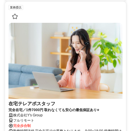
業務委託
在宅テレアポスタッフ
完全在宅／1件7000円 取れなくても安心の最低保証あり⭐
株式会社Y's Group
フルリモート
完全歩合制
勤務時間詳細 完全在宅での業務となります。 9:00~18:00 稼働時間は