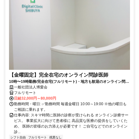
【金曜固定】完全在宅のオンライン問診医師
10時〜19時勤務/完全在宅(フルリモート)・地方も歓迎のオンライン問診
業務
一般社団法人博愛会
フルリモート
日給32,000円～80,000円
勤務時間・曜日: ✅勤務時間 毎週金曜日 10:00～19:00 ※他の曜日も
ご相談に乗れます。
仕事内容: スキマ時間に医師の診察が受けられる オンライン診療サー
ビス。 事業拡大に向けて患者様に 高品質な医療の提供をしていくた
め、 医師の皆様のお力添えが必要です！ ご自宅などでのオンライン
診...
シフト自由
フルリモート
残業なし