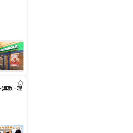
(算数・理