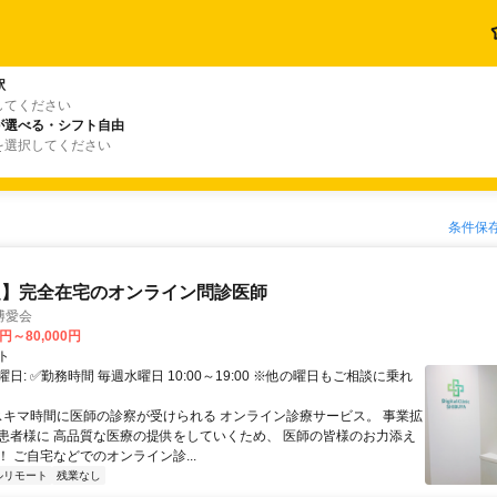
駅
してください
が選べる・シフト自由
を選択してください
条件保
定】完全在宅のオンライン問診医師
博愛会
0円～80,000円
ト
日: ✅勤務時間 毎週水曜日 10:00～19:00 ※他の曜日もご相談に乗れ
 スキマ時間に医師の診察が受けられる オンライン診療サービス。 事業拡
患者様に 高品質な医療の提供をしていくため、 医師の皆様のお力添え
 ご自宅などでのオンライン診...
ルリモート
残業なし