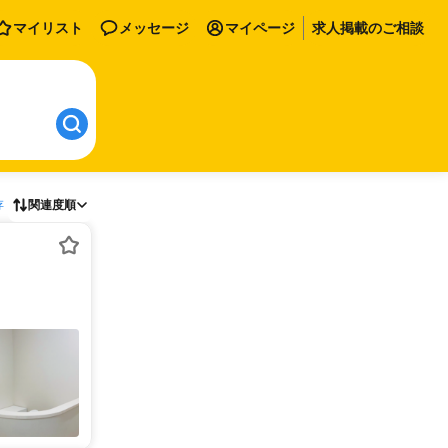
マイリスト
メッセージ
マイページ
求人掲載のご相談
存
関連度順