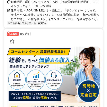
勤務時間・曜日: フレックスタイム制 （標準労働時間8時間/日、フレ
キシブルタイム：5:00〜22:00）
仕事内容: ＜AGRI SMILEとは＞ 当社は、「テクノロジーによって、
産地とともに農業の未来をつくる」を経営理念に据え、豊かな経験を
持つ産地と、進化を続けるサイエンステクノロジーを融合すること...
シフト自由
フルリモート
在宅OK
業務委託