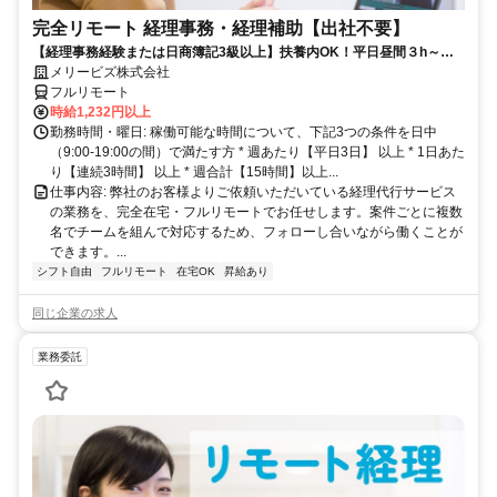
完全リモート 経理事務・経理補助【出社不要】
【経理事務経験または日商簿記3級以上】扶養内OK！平日昼間３h～。
完全在宅で育児・介護中の方も大歓迎♪
メリービズ株式会社
フルリモート
時給1,232円以上
勤務時間・曜日: 稼働可能な時間について、下記3つの条件を日中
（9:00-19:00の間）で満たす方 * 週あたり【平日3日】 以上 * 1日あた
り【連続3時間】 以上 * 週合計【15時間】以上...
仕事内容: 弊社のお客様よりご依頼いただいている経理代行サービス
の業務を、完全在宅・フルリモートでお任せします。案件ごとに複数
名でチームを組んで対応するため、フォローし合いながら働くことが
できます。...
シフト自由
フルリモート
在宅OK
昇給あり
同じ企業の求人
業務委託