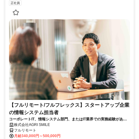
正社員
【フルリモート/フルフレックス】スタートアップ企業
の情報システム担当者
コーポレートIT、情報システム部門、またはIT業界での実務経験がある
方、大歓迎！
株式会社AGRI SMILE
フルリモート
月給340,000円～500,000円