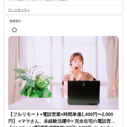
同じ企業の求人
業務委託
【フルリモート×電話営業×時間単価1,400円〜2,000
円】 <ママさん、未経験活躍中> 完全在宅の電話営業