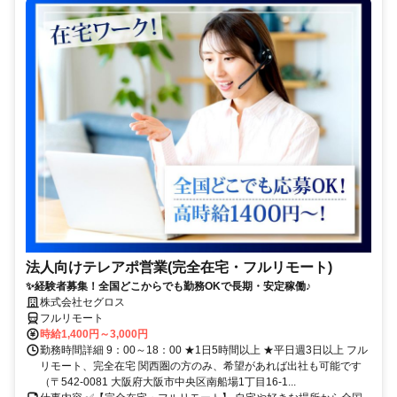
法人向けテレアポ営業(完全在宅・フルリモート)
✨経験者募集！全国どこからでも勤務OKで長期・安定稼働♪
株式会社セグロス
フルリモート
時給1,400円～3,000円
勤務時間詳細 9：00～18：00 ★1日5時間以上 ★平日週3日以上 フル
リモート、完全在宅 関西圏の方のみ、希望があれば出社も可能です
（〒542-0081 大阪府大阪市中央区南船場1丁目16-1...