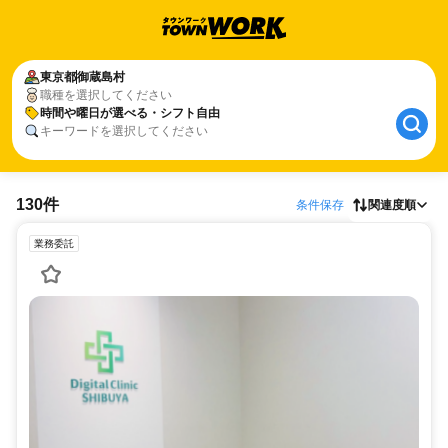
東京都
御蔵島村
職種を選択してください
時間や曜日が選べる・シフト自由
キーワードを選択してください
130件
条件保存
関連度順
業務委託