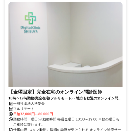
【金曜固定】完全在宅のオンライン問診医師
10時〜19時勤務/完全在宅(フルリモート)・地方も歓迎のオンライン問診
業務
一般社団法人博愛会
フルリモート
日給32,000円～80,000円
勤務時間・曜日: ✅勤務時間 毎週金曜日 10:00～19:00 ※他の曜日も
ご相談に乗れます。
仕事内容: スキマ時間に医師の診察が受けられる オンライン診療サー