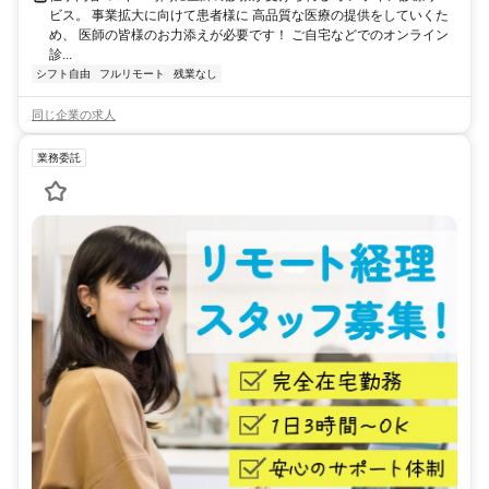
ビス。 事業拡大に向けて患者様に 高品質な医療の提供をしていくた
め、 医師の皆様のお力添えが必要です！ ご自宅などでのオンライン
診...
シフト自由
フルリモート
残業なし
同じ企業の求人
業務委託