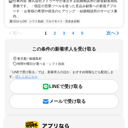
仕事内容: 株式会社メドゥーサが運営する結婚相談所の新規顧客開拓
業務です。 ・指定の営業ツールを使った見込み顧客への新規アプロ
ーチ ・お客様の希望や状況のヒアリング ・結婚相談所のサービス案
内...
週1日からOK
シフト自由
フルリモート
完全歩合制
前へ
次へ
1
2
3
4
5
この条件の新着求人を受け取る
東京都 / 御蔵島村
時間や曜日が選べる・シフト自由
「LINEで受け取る」では、新着求人のほか、おすすめ情報なども配信しま
す。
詳しくはこちら
LINEで受け取る
メールで受け取る