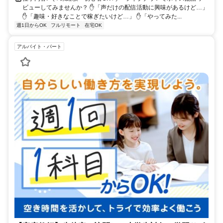
ビューしてみませんか？ ✋「声だけの配信活動に興味があるけど…」
✋「趣味・好きなことで稼ぎたいけど…」 ✋「やってみた...
週1日からOK
フルリモート
在宅OK
アルバイト・パート