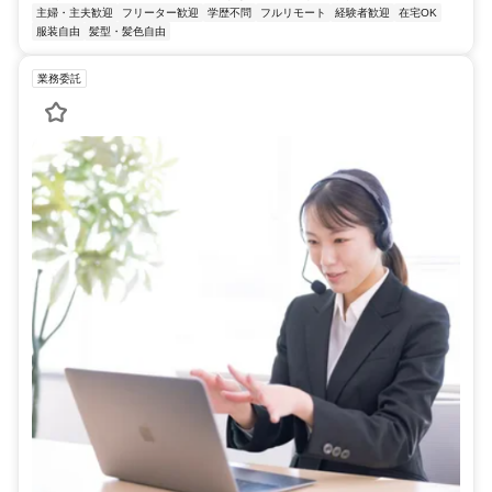
主婦・主夫歓迎
フリーター歓迎
学歴不問
フルリモート
経験者歓迎
在宅OK
服装自由
髪型・髪色自由
業務委託