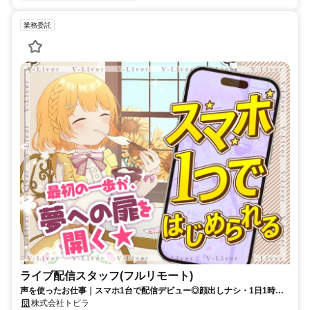
業務委託
ライブ配信スタッフ(フルリモート)
声を使ったお仕事｜スマホ1台で配信デビュー◎顔出しナシ・1日1時間
～OK♪
株式会社トビラ