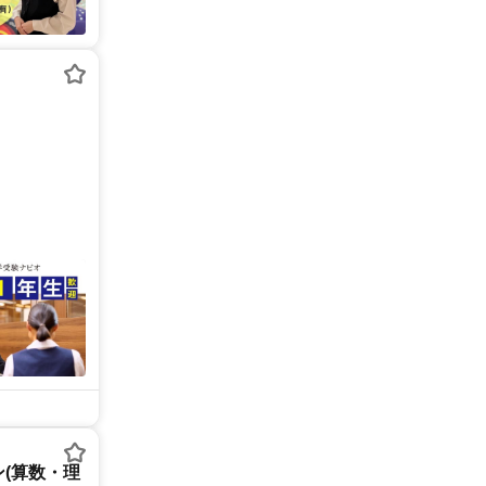
(算数・理