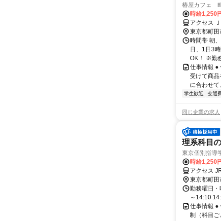
椿屋カフェ 
時給1,250
アクセス 
東京都町田
時間帯 朝、
日、1日3
OK！ ※勤
仕事情報 
受けて商品
に合わせて
学生歓迎
交通
同じ企業の求人
理系科目の
東京個別指導
時給1,250
アクセス J
東京都町田
勤務曜日・時間
～14:10 14:
仕事情報 ●
制（科目ご