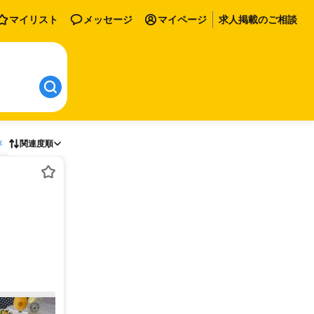
マイリスト
メッセージ
マイページ
求人掲載のご相談
存
関連度順