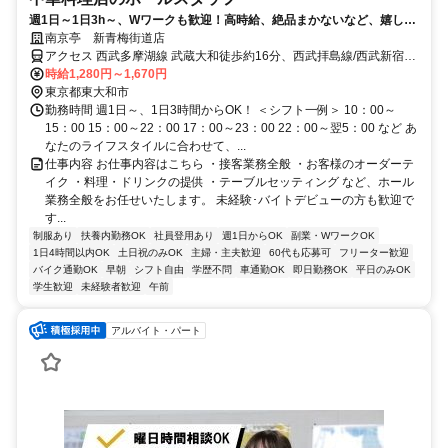
週1日～1日3h～、Wワークも歓迎！高時給、絶品まかないなど、嬉しい
メリット多数！
南京亭 新青梅街道店
アクセス 西武多摩湖線 武蔵大和徒歩約16分、西武拝島線/西武新宿線
東大和市徒歩約25分、西武山口線 多摩湖南口徒歩約31分 武蔵大和駅
時給1,280円～1,670円
徒歩17分
東京都東大和市
勤務時間 週1日～、1日3時間からOK！ ＜シフト一例＞ 10：00～
15：00 15：00～22：00 17：00～23：00 22：00～翌5：00 など あ
なたのライフスタイルに合わせて、...
仕事内容 お仕事内容はこちら ・接客業務全般 ・お客様のオーダーテ
イク ・料理・ドリンクの提供 ・テーブルセッティング など、ホール
業務全般をお任せいたします。 未経験･バイトデビューの方も歓迎で
す...
制服あり
扶養内勤務OK
社員登用あり
週1日からOK
副業・WワークOK
1日4時間以内OK
土日祝のみOK
主婦・主夫歓迎
60代も応募可
フリーター歓迎
バイク通勤OK
早朝
シフト自由
学歴不問
車通勤OK
即日勤務OK
平日のみOK
学生歓迎
未経験者歓迎
午前
アルバイト・パート