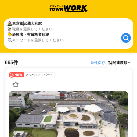
東京都
武蔵大和駅
職種を選択してください
経験者・有資格者歓迎
キーワードを選択してください
665件
条件保存
関連度順
アルバイト・パート