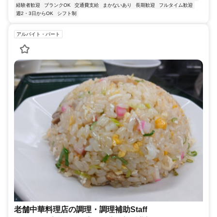
経験者歓迎
ブランクOK
交通費支給
まかないあり
長期歓迎
フルタイム歓迎
週2・3日からOK
シフト制
アルバイト・パート
老舗中華料理店の調理・調理補助Staff