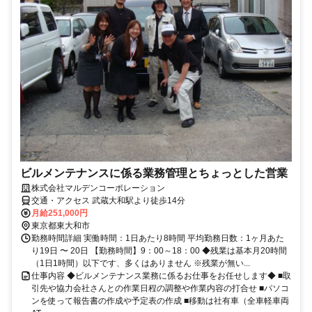
ビルメンテナンスに係る業務管理とちょっとした営業
株式会社マルデンコーポレーション
交通・アクセス 武蔵大和駅より徒歩14分
月給251,000円
東京都東大和市
勤務時間詳細 実働時間：1日あたり8時間 平均勤務日数：1ヶ月あた
り19日 〜 20日 【勤務時間】9：00～18：00 ◆残業は基本月20時間
（1日1時間）以下です、多くはありません ※残業が無い...
仕事内容 ◆ビルメンテナンス業務に係るお仕事をお任せします◆ ■取
引先や協力会社さんとの作業日程の調整や作業内容の打合せ ■パソコ
ンを使って報告書の作成や予定表の作成 ■移動は社有車（全車軽車両