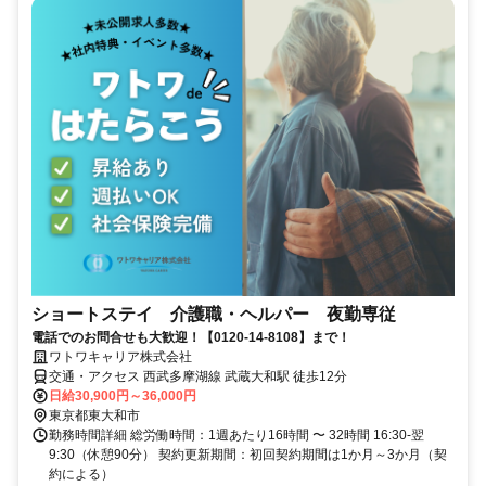
ショートステイ 介護職・ヘルパー 夜勤専従
電話でのお問合せも大歓迎！【0120-14-8108】まで！
ワトワキャリア株式会社
交通・アクセス 西武多摩湖線 武蔵大和駅 徒歩12分
日給30,900円～36,000円
東京都東大和市
勤務時間詳細 総労働時間：1週あたり16時間 〜 32時間 16:30-翌
9:30（休憩90分） 契約更新期間：初回契約期間は1か月～3か月（契
約による）