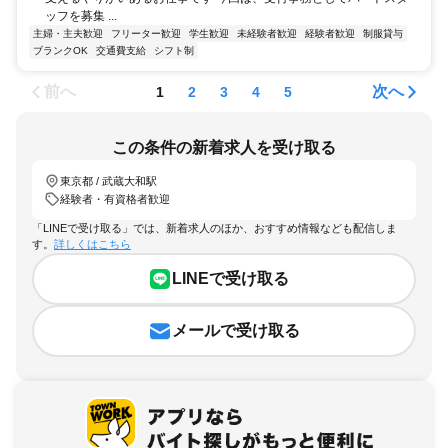
ッフを募集 ...
主婦・主夫歓迎
フリーター歓迎
学生歓迎
未経験者歓迎
経験者歓迎
制服貸与
ブランクOK
交通費支給
シフト制
前へ
次へ
1
2
3
4
5
この条件の新着求人を受け取る
東京都 / 武蔵大和駅
経験者・有資格者歓迎
「LINEで受け取る」では、新着求人のほか、おすすめ情報なども配信しま
す。
詳しくはこちら
LINEで受け取る
メールで受け取る