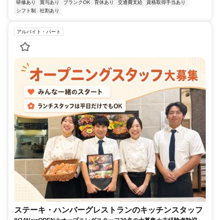
研修あり
賞与あり
ブランクOK
育休あり
交通費支給
資格取得手当あり
シフト制
社割あり
アルバイト・パート
ステーキ・ハンバーグレストランのキッチンスタッフ