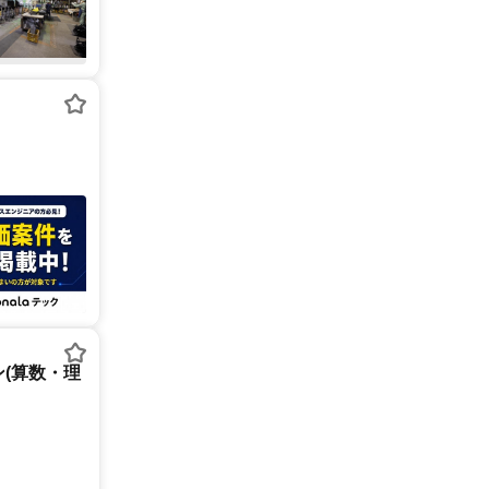
(算数・理