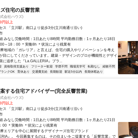
ーズ住宅の反響営業
 (株式会社ハウズ)
00円以上
セス 「立川駅」南口より徒歩3分(立川南通り沿い)
市
細 みなし労働時間：1日あたり8時間 平均勤務日数：1ヶ月あたり18日
9：00～18：00 ＊実働8h ＊状況により残業有
多摩地域の「ガレリア」と言えば、住宅の購入やリノベーションを考え
が目にしてくださっています。建築・デザインのプロが機能性とデザイ
に追求した『La.GALLERIA』ブラ...
迎
資格取得支援あり
フリーター歓迎
学歴不問
職場見学可
転勤なし
経験不問
ブランクOK
育休あり
交通費支給
長期歓迎
駅近5分以内
長期休暇あり
案する住宅アドバイザー(完全反響営業)
 (株式会社ハウズ)
00円以上
セス 「立川駅」南口より徒歩3分(立川南通り沿い)
市
細 みなし労働時間：1日あたり8時間 平均勤務日数：1ヶ月あたり21日
8：00 ＊実働8h ＊状況により残業有
多摩エリアを中心に展開するデザイナーズ住宅ブランド
LLERIA』。 今回募集するのは、その住まいをご提案する「反響営業」で