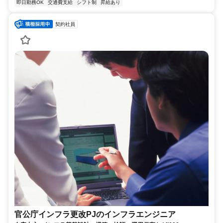
即日勤務OK
交通費支給
シフト制
昇給あり
契約社員
官公庁インフラ更改PJのインフラエンジニア