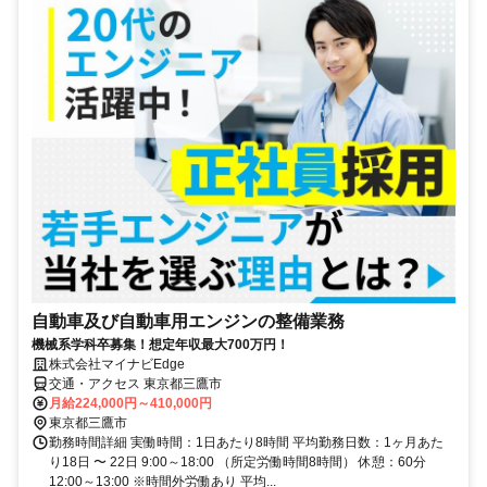
自動車及び自動車用エンジンの整備業務
機械系学科卒募集！想定年収最大700万円！
株式会社マイナビEdge
交通・アクセス 東京都三鷹市
月給224,000円～410,000円
東京都三鷹市
勤務時間詳細 実働時間：1日あたり8時間 平均勤務日数：1ヶ月あた
り18日 〜 22日 9:00～18:00 （所定労働時間8時間） 休憩：60分
12:00～13:00 ※時間外労働あり 平均...