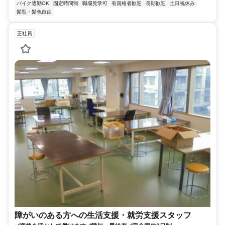
バイク通勤OK
固定時間制
職場見学可
有資格者歓迎
長期歓迎
土日祝休み
髪型・髪色自由
正社員
障がいのある方への生活支援・就労支援スタッフ