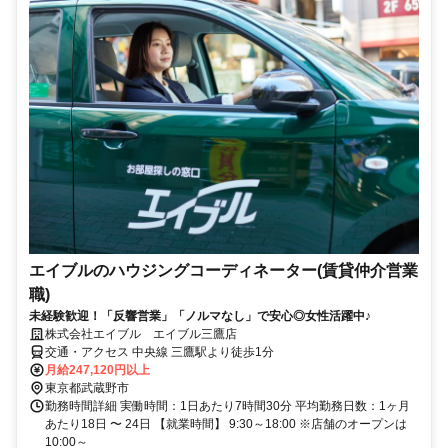
エイブルのハウジングコーディネーター(賃貸仲介営業
職)
未経験歓迎！「反響営業」「ノルマなし」で安心◎女性活躍中♪
株式会社エイブル エイブル三鷹店
交通・アクセス 中央線 三鷹駅より徒歩1分
月給247,120円以上
東京都武蔵野市
勤務時間詳細 実働時間：1日あたり7時間30分 平均勤務日数：1ヶ月
あたり18日 〜 24日 【就業時間】 9:30～18:00 ※店舗のオープンは
10:00～