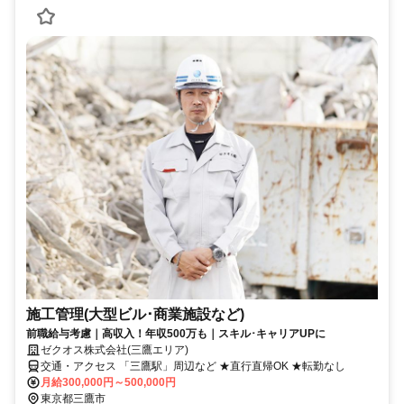
施工管理(大型ビル･商業施設など)
前職給与考慮｜高収入！年収500万も｜スキル･キャリアUPに
ゼクオス株式会社(三鷹エリア)
交通・アクセス 「三鷹駅」周辺など ★直行直帰OK ★転勤なし
月給300,000円～500,000円
東京都三鷹市