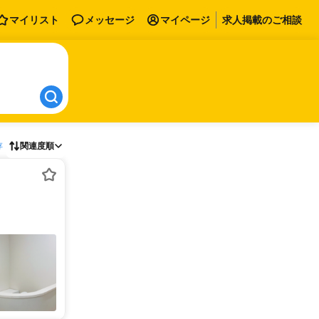
マイリスト
メッセージ
マイページ
求人掲載のご相談
存
関連度順