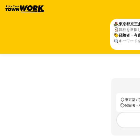
東京都
京王
職種を選択
経験者・有
キーワード
東京都 /
経験者・