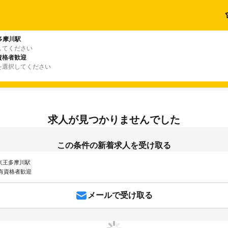
多摩川駅
してください
資格者歓迎
を選択してください
求人が見つかりませんでした
この条件の新着求人を受け取る
 京王多摩川駅
有資格者歓迎
メールで受け取る