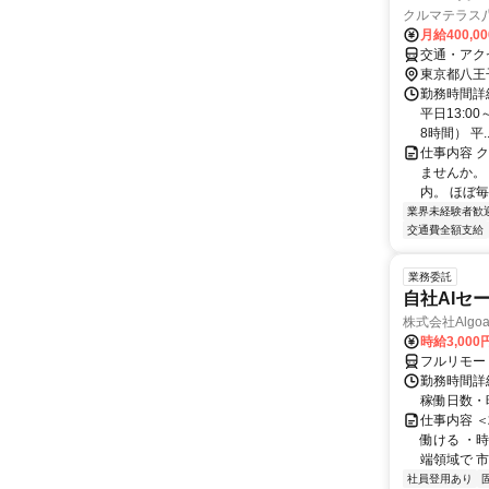
クルマテラス
月給400,0
交通・アク
東京都八王
勤務時間詳細
平日13:0
8時間） 平..
仕事内容 
ませんか。
内。 ほぼ毎
業界未経験者歓
交通費全額支給
業務委託
自社AIセ
株式会社Algoa
時給3,000
フルリモー
勤務時間詳細
稼働日数・
仕事内容 
働ける ・時
端領域で 市
社員登用あり