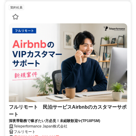
契約社員
フルリモート 民泊サービスAirbnbのカスタマーサポ
ート
深夜帯勤務で稼ぎたい方必見！未経験歓迎✨(TP18PSM)
Teleperformance Japan株式会社
フルリモート