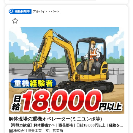
アルバイト・パート
解体現場の重機オペレーター(ミニユンボ等)
【即戦力歓迎】解体重機オペ｜職長候補｜日給18,000円以上｜経験を活
かし現場の中核へ。将来的には職長として現場を任せるキャリアも用意
株式会社渥美工業 立川営業所