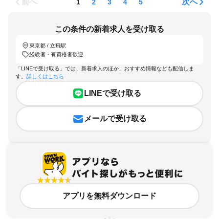
前へ
次へ
1
2
3
4
5
この条件の新着求人を受け取る
東京都 / 立飛駅
経験者・有資格者歓迎
「LINEで受け取る」では、新着求人のほか、おすすめ情報なども配信しま
す。
詳しくはこちら
LINEで受け取る
メールで受け取る
アプリを無料ダウンロード