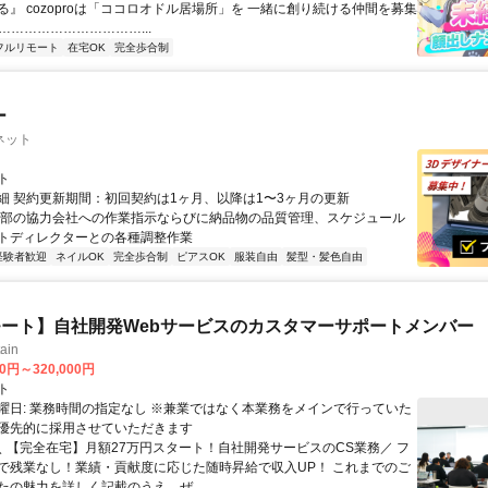
る』 cozoproは「ココロオドル居場所」を 一緒に創り続ける仲間を募集
……………………………...
フルリモート
在宅OK
完全歩合制
ー
ネット
ト
細 契約更新期間：初回契約は1ヶ月、以降は1〜3ヶ月の更新
外部の協力会社への作業指示ならびに納品物の品質管理、スケジュール
トディレクターとの各種調整作業
経験者歓迎
ネイルOK
完全歩合制
ピアスOK
服装自由
髪型・髪色自由
ート】自社開発Webサービスのカスタマーサポートメンバー
ain
00円～320,000円
ト
曜日: 業務時間の指定なし ※兼業ではなく本業務をメインで行っていた
優先的に採用させていただきます
 ＼ 【完全在宅】月額27万円スタート！自社開発サービスのCS業務／ フ
で残業なし！業績・貢献度に応じた随時昇給で収入UP！ これまでのご
たの魅力を詳しく記載のうえ、ぜ...