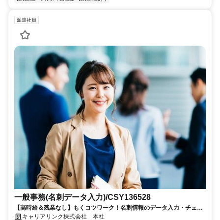
派遣社員
一般事務(名刺データ入力)/CSY136528
【高時給＆残業なし】もくコツワーク！名刺情報のデータ入力・チェッ
ク/土日祝休み＊日払い・週払いOK
キャリアリンク株式会社 本社