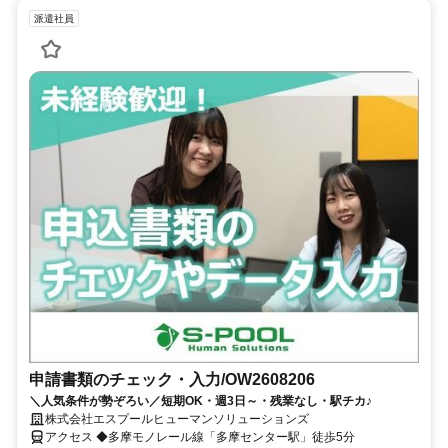
派遣社員
申請書類のチェック・入力/OW2608206
＼人気条件が勢ぞろい／短期OK・週3日～・残業なし・駅チカ♪
株式会社エスプールヒューマンソリューションズ
アクセス ◆多摩モノレール線「多摩センター駅」徒歩5分