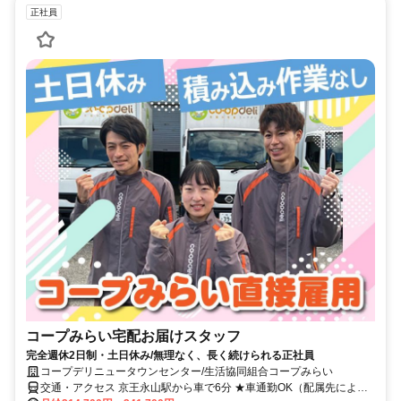
正社員
コープみらい宅配お届けスタッフ
完全週休2日制・土日休み/無理なく、長く続けられる正社員
コープデリニュータウンセンター/生活協同組合コープみらい
交通・アクセス 京王永山駅から車で6分 ★車通勤OK（配属先によ