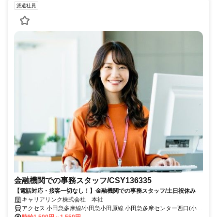
派遣社員
金融機関での事務スタッフ/CSY136335
【電話対応・接客一切なし！】金融機関での事務スタッフ/土日祝休み
キャリアリンク株式会社 本社
アクセス 小田急多摩線/小田急小田原線 小田急多摩センター西口(小田