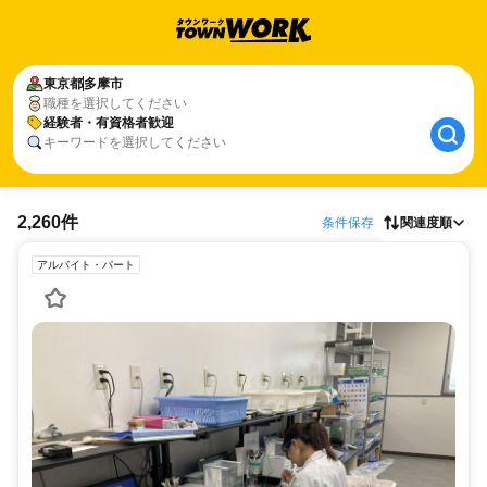
東京都
多摩市
職種を選択してください
経験者・有資格者歓迎
キーワードを選択してください
2,260件
条件保存
関連度順
アルバイト・パート