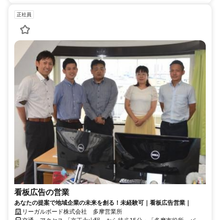
正社員
看板広告の営業
あなたの提案で地域企業の未来を創る！未経験可｜看板広告営業｜
リーガルボード株式会社 多摩営業所