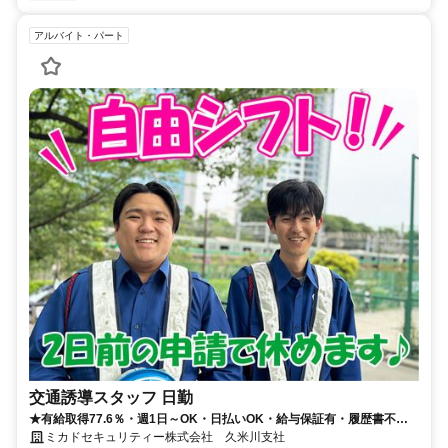
アルバイト・パート
交通誘導スタッフ 日勤
★有給取得77.6％・週1日～OK・日払いOK・給与保証有・履歴書不要
★
ミカドセキュリティー株式会社 久米川支社