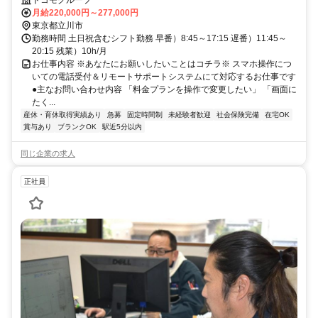
月給220,000円～277,000円
東京都立川市
勤務時間 土日祝含むシフト勤務 早番）8:45～17:15 遅番）11:45～
20:15 残業）10h/月
お仕事内容 ※あなたにお願いしたいことはコチラ※ スマホ操作につ
いての電話受付＆リモートサポートシステムにて対応するお仕事です
●主なお問い合わせ内容 「料金プランを操作で変更したい」 「画面に
たく...
産休・育休取得実績あり
急募
固定時間制
未経験者歓迎
社会保険完備
在宅OK
賞与あり
ブランクOK
駅近5分以内
同じ企業の求人
正社員