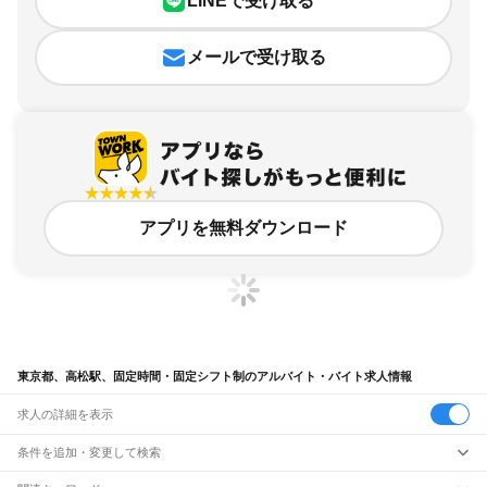
LINEで受け取る
メールで受け取る
アプリを無料ダウンロード
東京都、高松駅、固定時間・固定シフト制のアルバイト・バイト求人情報
求人の詳細を表示
条件を追加・変更して検索