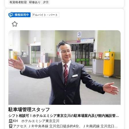
有資格者歓迎
研修あり
夕方
アルバイト・パート
駐車場管理スタッフ
シフト相談可！ホテルエミシア東京立川の駐車場案内及び館内施設管理
の求人
KH ホテルエミシア東京立川
アクセス ＪＲ中央本線 立川北口徒歩約4分、ＪＲ南武線 立川北口徒