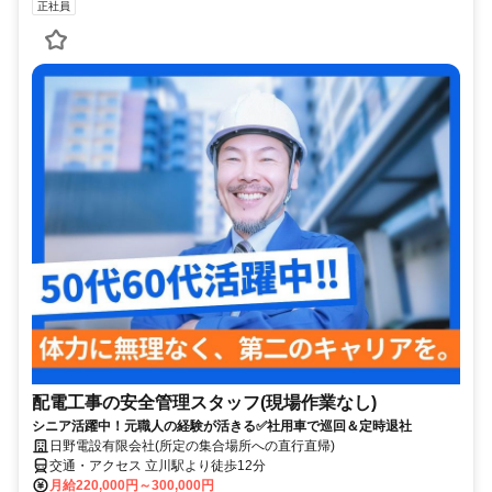
正社員
配電工事の安全管理スタッフ(現場作業なし)
シニア活躍中！元職人の経験が活きる✅社用車で巡回＆定時退社
日野電設有限会社(所定の集合場所への直行直帰)
交通・アクセス 立川駅より徒歩12分
月給220,000円～300,000円