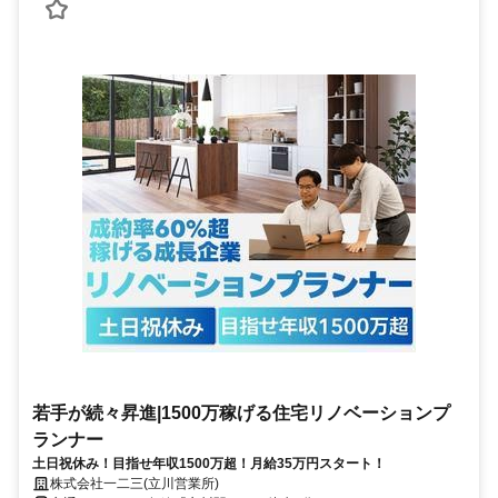
若手が続々昇進|1500万稼げる住宅リノベーションプ
ランナー
土日祝休み！目指せ年収1500万超！月給35万円スタート！
株式会社一二三(立川営業所)