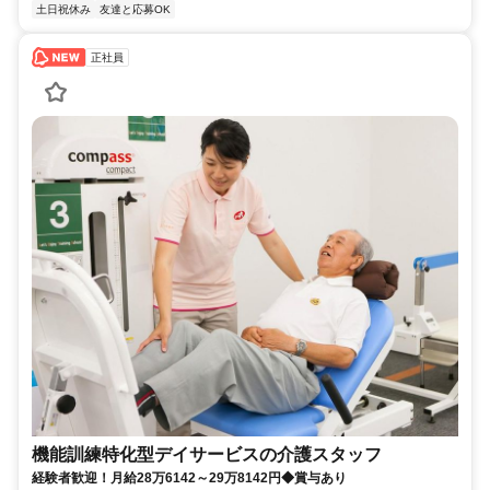
土日祝休み
友達と応募OK
正社員
機能訓練特化型デイサービスの介護スタッフ
経験者歓迎！月給28万6142～29万8142円◆賞与あり