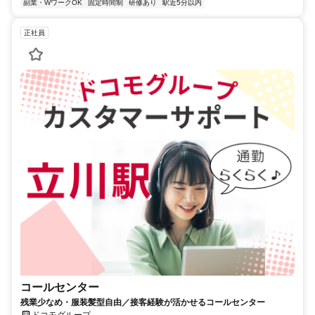
副業・WワークOK
固定時間制
研修あり
駅近5分以内
正社員
コールセンター
残業少なめ・服装髪型自由／接客経験が活かせるコールセンター
ドコモグループ