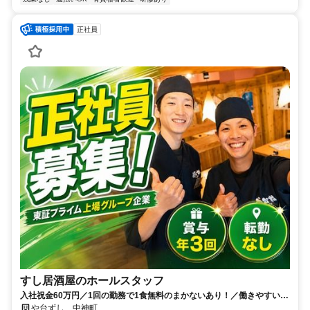
正社員
すし居酒屋のホールスタッフ
入社祝金60万円／1回の勤務で1食無料のまかないあり！／働きやすい環
境づくりに力を入れています◎
や台ずし 中神町