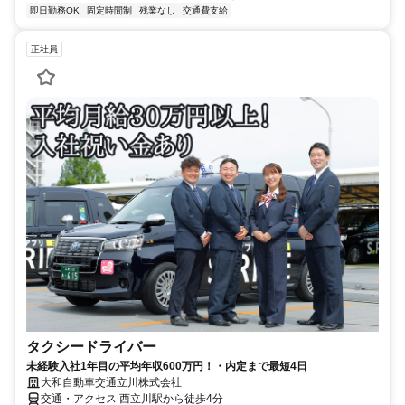
即日勤務OK
固定時間制
残業なし
交通費支給
正社員
タクシードライバー
未経験入社1年目の平均年収600万円！・内定まで最短4日
大和自動車交通立川株式会社
交通・アクセス 西立川駅から徒歩4分