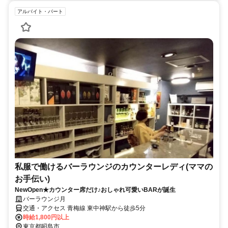
アルバイト・パート
私服で働けるバーラウンジのカウンターレディ(ママの
お手伝い)
NewOpen★カウンター席だけ♪おしゃれ可愛いBARが誕生
バーラウンジ月
交通・アクセス 青梅線 東中神駅から徒歩5分
時給1,800円以上
東京都昭島市