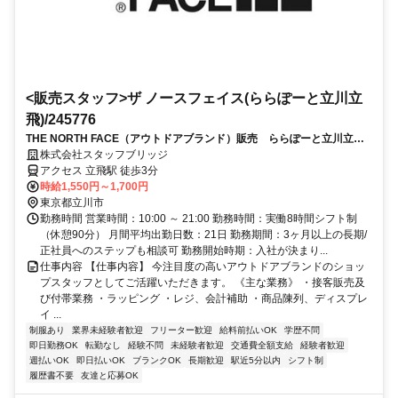
<販売スタッフ>ザ ノースフェイス(ららぽーと立川立
飛)/245776
THE NORTH FACE（アウトドアブランド）販売 ららぽーと立川立
飛 交通費全額支給・制服貸与
株式会社スタッフブリッジ
アクセス 立飛駅 徒歩3分
時給1,550円～1,700円
東京都立川市
勤務時間 営業時間：10:00 ～ 21:00 勤務時間：実働8時間シフト制
（休憩90分） 月間平均出勤日数：21日 勤務期間：3ヶ月以上の長期/
正社員へのステップも相談可 勤務開始時期：入社が決まり...
仕事内容 【仕事内容】 今注目度の高いアウトドアブランドのショッ
プスタッフとしてご活躍いただきます。 《主な業務》 ・接客販売及
び付帯業務 ・ラッピング ・レジ、会計補助 ・商品陳列、ディスプレ
イ ...
制服あり
業界未経験者歓迎
フリーター歓迎
給料前払いOK
学歴不問
即日勤務OK
転勤なし
経験不問
未経験者歓迎
交通費全額支給
経験者歓迎
週払いOK
即日払いOK
ブランクOK
長期歓迎
駅近5分以内
シフト制
履歴書不要
友達と応募OK