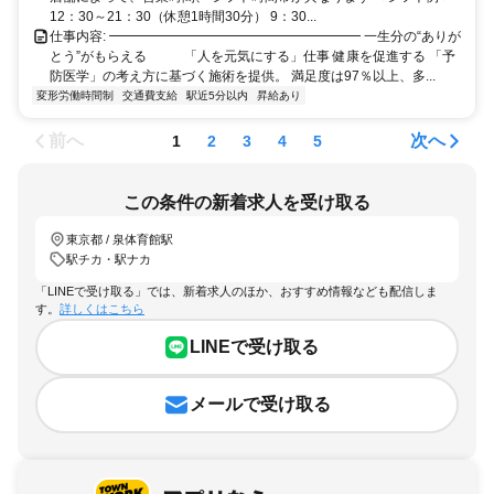
12：30～21：30（休憩1時間30分） 9：30...
仕事内容: ━━━━━━━━━━━━━━━━━━━ 一生分の“ありが
とう”がもらえる 「人を元気にする」仕事 健康を促進する 「予
防医学」の考え方に基づく施術を提供。 満足度は97％以上、多...
変形労働時間制
交通費支給
駅近5分以内
昇給あり
前へ
次へ
1
2
3
4
5
この条件の新着求人を受け取る
東京都 / 泉体育館駅
駅チカ・駅ナカ
「LINEで受け取る」では、新着求人のほか、おすすめ情報なども配信しま
す。
詳しくはこちら
LINEで受け取る
メールで受け取る