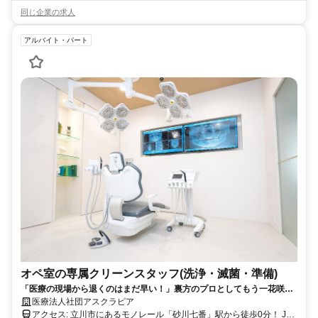
同じ企業の求人
アルバイト・パート
オペ室の専属クリーンスタッフ(洗浄・滅菌・準備)
「医療の現場から退くのはまだ早い！」裏方のプロとしてもう一花咲か
せませんか？
医療法人社団アスクラピア
アクセス: 立川市にあるモノレール「砂川七番」駅から徒歩0分！ JR