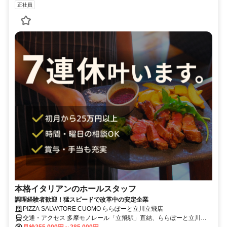
正社員
本格イタリアンのホールスタッフ
調理経験者歓迎！猛スピードで改革中の安定企業
PIZZA SALVATORE CUOMO ららぽーと立川立飛店
交通・アクセス 多摩モノレール「立飛駅」直結、ららぽーと立川立