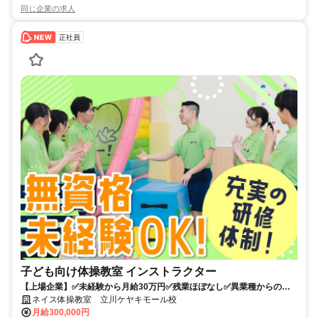
同じ企業の求人
正社員
子ども向け体操教室 インストラクター
【上場企業】✅未経験から月給30万円✅残業ほぼなし✅異業種からの転
職多数✅子供の未来をつくる仕事
ネイス体操教室 立川ケヤキモール校
月給300,000円