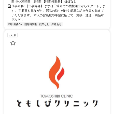
間 ※休憩時間：2時間 【時間外勤務】 ほぼなし
仕事内容: 【仕事内容】 まずは工場内での機械組立からスタートしま
す。 手順書を見ながら、部品の取り付けや簡単な組立作業を覚えて
いただきます。 本人の習熟度や希望に応じて、溶接・運送・納品対
応など...
即日勤務OK
固定時間制
残業なし
昇給あり
正社員