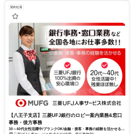
契約社員
【八王子支店】三菱UFJ銀行のロビー案内業務&窓口
事務・後方事務
30～40代女性活躍中/ブランクOK/金融・接客・事務の経験を活かせる！