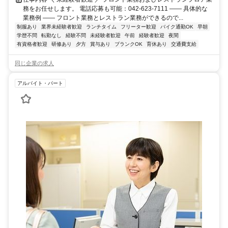
務をお任せします。 電話応募も可能：042-623-7111 ―― 具体的な
業務例 ―― フロント業務とレストラン業務ができるので...
制服あり
業界未経験者歓迎
ランチタイム
フリーター歓迎
バイク通勤OK
早朝
学歴不問
転勤なし
経験不問
未経験者歓迎
午前
経験者歓迎
夜間
有資格者歓迎
研修あり
夕方
賞与あり
ブランクOK
育休あり
交通費支給
同じ企業の求人
アルバイト・パート