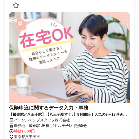
保険申込に関するデータ入力・事務
【最寄駅✅八王子駅】【八王子駅すぐ♪】9月開始！人気の9～17時★こ
つこつ入力◎
パーソルテンプスタッフ株式会社
勤務地・最寄駅 JR横浜線 八王子駅 徒歩5分
時給1,600円
東京都八王子市