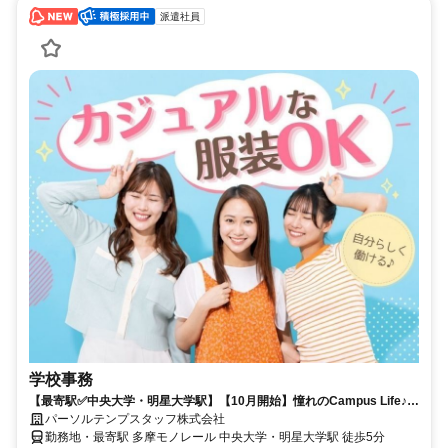
派遣社員
学校事務
【最寄駅✅中央大学・明星大学駅】【10月開始】憧れのCampus Life♪環
境バツグンの大学事務★
パーソルテンプスタッフ株式会社
勤務地・最寄駅 多摩モノレール 中央大学・明星大学駅 徒歩5分