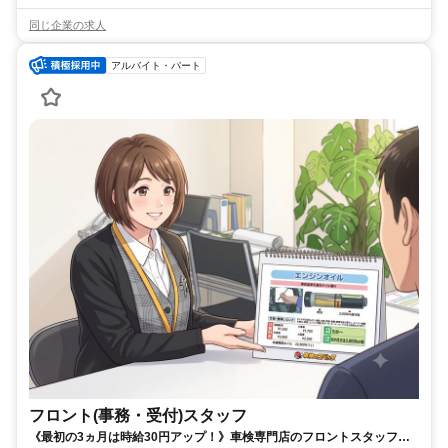
同じ企業の求人
アルバイト・パート
フロント(事務・受付)スタッフ
《最初の3ヵ月は時給30円アップ！》車検専門店のフロントスタッフ募