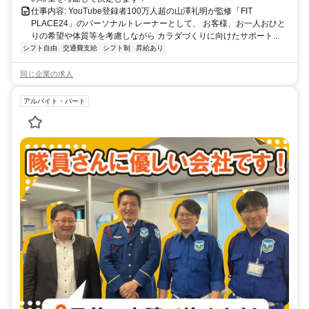
仕事内容: YouTube登録者100万人超の山澤礼明が監修「FIT
PLACE24」のパーソナルトレーナーとして、 お客様、お一人おひと
りの希望や体質等を考慮しながら カラダづくりに向けたサポート...
シフト自由
交通費支給
シフト制
昇給あり
同じ企業の求人
アルバイト・パート