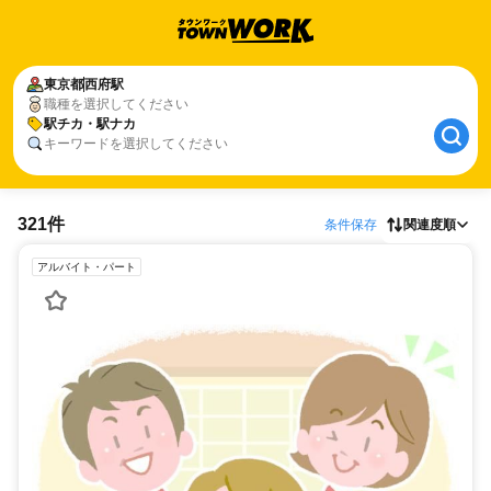
東京都
西府駅
職種を選択してください
駅チカ・駅ナカ
キーワードを選択してください
321件
条件保存
関連度順
アルバイト・パート