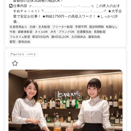
庭都合のお休み調整の相談OK！
仕事内容 ┏………・…………・…………・………┓ この求人のおす
すめＰｏｉｎｔ♪ ┗………・…………・…………・………┛ ★大手企
業で安定お仕事！ ★時給1750円～の高収入ワーク！ ★しっかり評
価...
社員登用あり
主婦・主夫歓迎
フリーター歓迎
学歴不問
固定時間制
転勤なし
午前
経験者歓迎
ネイルOK
夕方
ブランクOK
交通費支給
長期歓迎
フルタイム歓迎
駅近5分以内
週4日以上OK
土日祝休み
服装自由
髪型・髪色自由
アルバイト・パート