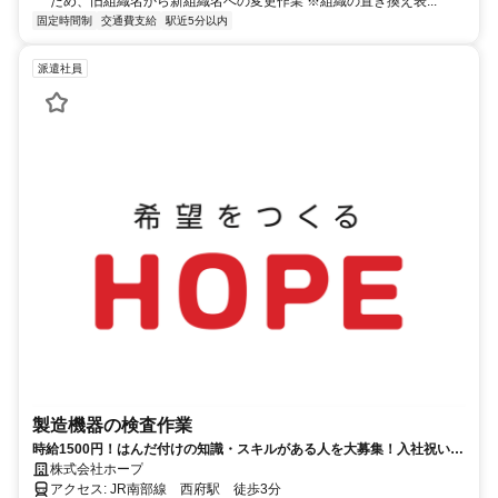
ため、旧組織名から新組織名への変更作業 ※組織の置き換え表...
固定時間制
交通費支給
駅近5分以内
派遣社員
製造機器の検査作業
時給1500円！はんだ付けの知識・スキルがある人を大募集！入社祝い金
5万円
株式会社ホープ
アクセス: JR南部線 西府駅 徒歩3分