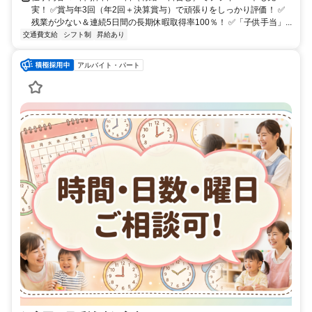
実！ ✅賞与年3回（年2回＋決算賞与）で頑張りをしっかり評価！ ✅
残業が少ない＆連続5日間の長期休暇取得率100％！ ✅「子供手当」...
交通費支給
シフト制
昇給あり
アルバイト・パート