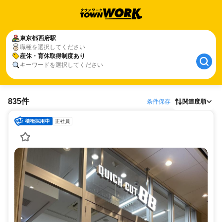
東京都
西府駅
職種を選択してください
産休・育休取得制度あり
キーワードを選択してください
835件
条件保存
関連度順
正社員