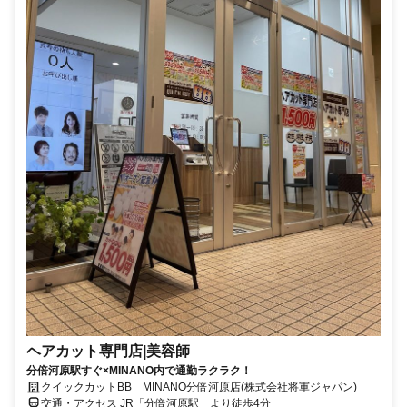
ヘアカット専門店|美容師
分倍河原駅すぐ×MINANO内で通勤ラクラク！
クイックカットBB MINANO分倍河原店(株式会社将軍ジャパン)
交通・アクセス JR「分倍河原駅」より徒歩4分