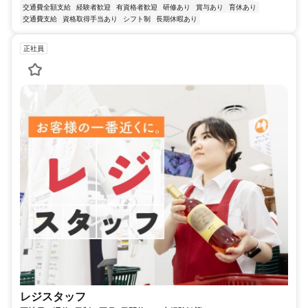
交通費全額支給
経験者歓迎
有資格者歓迎
研修あり
賞与あり
育休あり
交通費支給
資格取得手当あり
シフト制
長期休暇あり
正社員
レジスタッフ