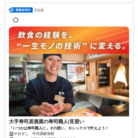
正社員
大手寿司居酒屋の寿司職人/見習い
「いつかは寿司職人に」その想い、ヨシックスで叶えよう！
や台ずし 中河原駅前町