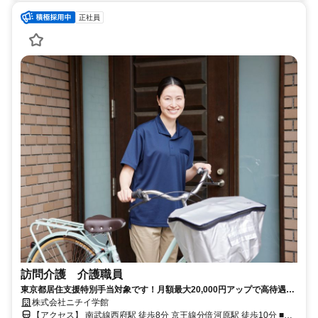
正社員
訪問介護 介護職員
東京都居住支援特別手当対象です！月額最大20,000円アップで高待遇！
未経験の方、ブランクがある方も安心して働けます！
株式会社ニチイ学館
【アクセス】 南武線西府駅 徒歩8分 京王線分倍河原駅 徒歩10分 ■住