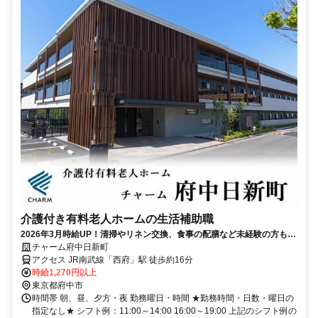
介護付き有料老人ホームの生活補助職
2026年3月時給UP！清掃やリネン交換、食事の配膳など未経験の方も安
心して始められます☆
チャーム府中日新町
アクセス JR南武線「西府」駅 徒歩約16分
時給1,270円以上
東京都府中市
時間帯 朝、昼、夕方・夜 勤務曜日・時間 ★勤務時間・日数・曜日の
指定なし★ シフト例：11:00～14:00 16:00～19:00 上記のシフト例の