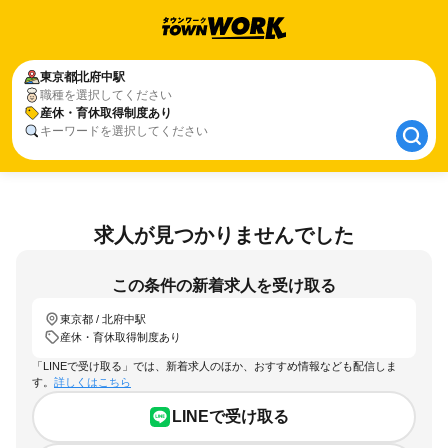
東京都
東京都
北府中駅
北府中駅
職種を選択してください
産休・育休取得制度あり
産休・育休取得制度あり
キーワードを選択してください
求人が見つかりませんでした
この条件の新着求人を受け取る
東京都 / 北府中駅
産休・育休取得制度あり
「LINEで受け取る」では、新着求人のほか、おすすめ情報なども配信しま
す。
詳しくはこちら
LINEで受け取る