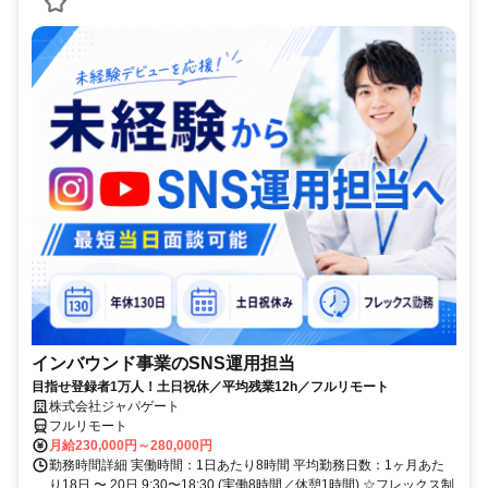
インバウンド事業のSNS運用担当
目指せ登録者1万人！土日祝休／平均残業12h／フルリモート
株式会社ジャパゲート
フルリモート
月給230,000円～280,000円
勤務時間詳細 実働時間：1日あたり8時間 平均勤務日数：1ヶ月あた
り18日 〜 20日 9:30〜18:30 (実働8時間／休憩1時間) ☆フレックス制