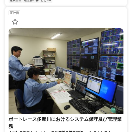
服装自由
履歴書不要
ひげOK
正社員
ボートレース多摩川におけるシステム保守及び管理業
務