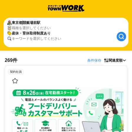
東京都
競艇場前駅
職種を選択してください
産休・育休取得制度あり
キーワードを選択してください
269件
条件保存
関連度順
契約社員