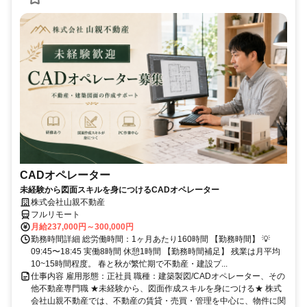
CADオペレーター
未経験から図面スキルを身につけるCADオペレーター
株式会社山親不動産
フルリモート
月給237,000円～300,000円
勤務時間詳細 総労働時間：1ヶ月あたり160時間 【勤務時間】 💡
09:45〜18:45 実働8時間 休憩1時間 【勤務時間補足】 残業は月平均
10~15時間程度。 春と秋が繁忙期で不動産・建設プ...
仕事内容 雇用形態：正社員 職種：建築製図/CADオペレーター、その
他不動産専門職 ★未経験から、図面作成スキルを身につける★ 株式
会社山親不動産では、不動産の賃貸・売買・管理を中心に、物件に関