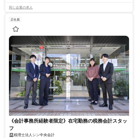
同じ企業の求人
正社員
《会計事務所経験者限定》在宅勤務の税務会計スタッ
フ
税理士法人シン中央会計