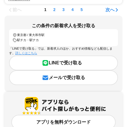
前へ
次へ
1
2
3
4
5
この条件の新着求人を受け取る
東京都 / 東大和市駅
駅チカ・駅ナカ
「LINEで受け取る」では、新着求人のほか、おすすめ情報なども配信しま
す。
詳しくはこちら
LINEで受け取る
メールで受け取る
アプリを無料ダウンロード