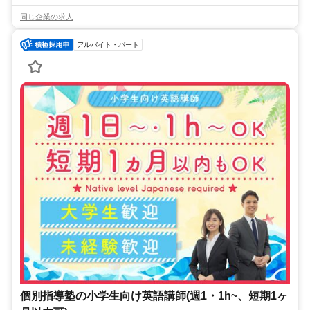
同じ企業の求人
アルバイト・パート
個別指導塾の小学生向け英語講師(週1・1h~、短期1ヶ