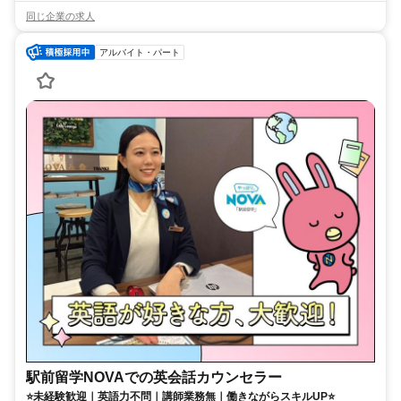
同じ企業の求人
アルバイト・パート
駅前留学NOVAでの英会話カウンセラー
⭐未経験歓迎｜英語力不問｜講師業務無｜働きながらスキルUP⭐