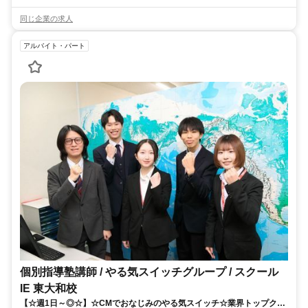
同じ企業の求人
アルバイト・パート
個別指導塾講師 / やる気スイッチグループ / スクール
IE 東大和校
【☆週1日～◎☆】☆CMでおなじみのやる気スイッチ☆業界トップクラ