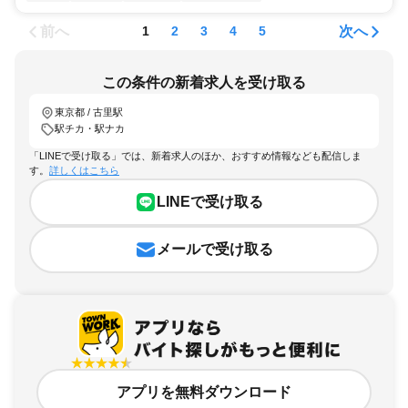
前へ
次へ
1
2
3
4
5
この条件の新着求人を受け取る
東京都 / 古里駅
駅チカ・駅ナカ
「LINEで受け取る」では、新着求人のほか、おすすめ情報なども配信しま
す。
詳しくはこちら
LINEで受け取る
メールで受け取る
アプリを無料ダウンロード