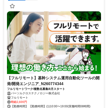
【フルリモート】基幹システム運用自動化ツールの開
発/開発エンジニア_N260774344
フルリモートワーク/複数名募集/8月スタート
パーソルクロステクノロジー株式会社
フルリモート
時給2,600円
【勤務時間】 【勤務時間】(1)10:00〜19:00(実働時間08時間)