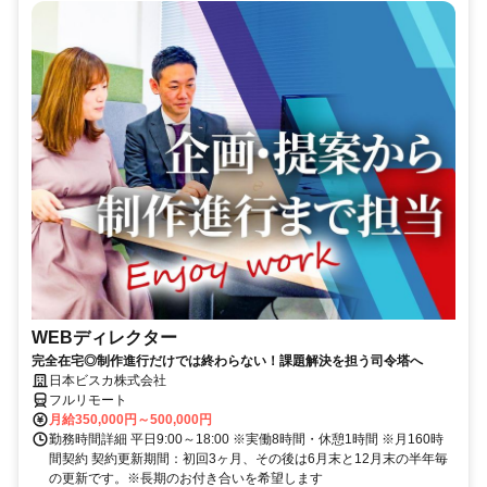
WEBディレクター
完全在宅◎制作進行だけでは終わらない！課題解決を担う司令塔へ
日本ビスカ株式会社
フルリモート
月給350,000円～500,000円
勤務時間詳細 平日9:00～18:00 ※実働8時間・休憩1時間 ※月160時
間契約 契約更新期間：初回3ヶ月、その後は6月末と12月末の半年毎
の更新です。※長期のお付き合いを希望します