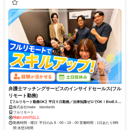
弁護士マッチングサービスのインサイドセールス(フル
リモート勤務)
【フルリモート勤務OK】平日５日勤務／法律知識ゼロでOK！BtoBスキ
ルが身につく営業職
株式会社make standards
フルリモート
時給1,600円以上
勤務時間・曜日: 平日のみ 9：00～18：00 実働時間：1日あたり8時
間 休憩1時間