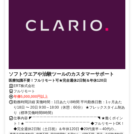
ソフトウエアや治験ツールのカスタマーサポート
医療知識不要！フルリモート可★完全週休2日制＆年休120日
ERT株式会社
フルリモート
年俸5,000,000円以上
勤務時間詳細 実働時間：1日あたり8時間 平均勤務日数：1ヶ月あた
り18日 〜 20日 9:00～18:00（休憩：60分） ★フレックスタイム制あ
り（標準労働時間8時間）
仕事内容 ◤￣￣￣￣￣￣￣￣￣￣￣￣￣￣￣￣￣￣◥ ★働くポイン
ト！★ ￣￣￣￣￣￣￣￣￣￣￣￣￣￣￣￣￣￣ ◆フルリモートOK！
◆完全週休2日制（土日祝）＆年休120日 ◆20代後半～40代の...