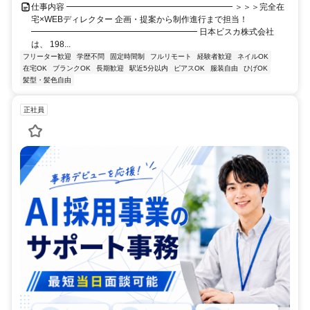
仕事内容 ━━━━━━━━━━━━━━━━━━━━ ＞＞＞完全在
宅×WEBディレクター 企画・提案から制作進行まで担当！
━━━━━━━━━━━━━━━━━━━━ 日本ビスカ株式会社
は、 198...
フリーター歓迎
学歴不問
固定時間制
フルリモート
経験者歓迎
ネイルOK
在宅OK
ブランクOK
長期歓迎
駅近5分以内
ピアスOK
服装自由
ひげOK
髪型・髪色自由
正社員