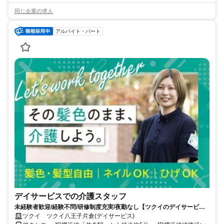
同じ企業の求人
アルバイト・パート
デイサービスでの介護スタッフ
未経験者歓迎/経験不問/研修制度充実/夜勤なし【ツクイのデイサービス/
介護スタッフ求人】
ツクイ ツクイ八王子片倉(デイサービス)