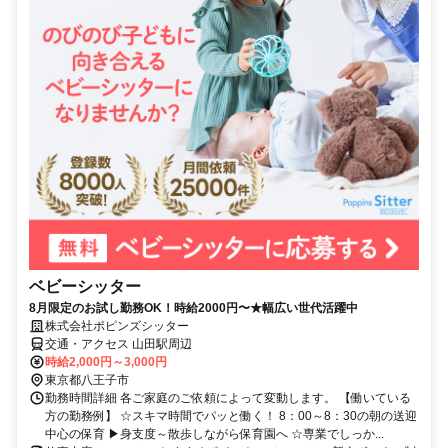
ベビーシッター
8月限定のお試し勤務OK！時給2000円〜★幅広い世代活躍中
株式会社ポピンズシッター
交通・アクセス 山田駅周辺
時給2,000円～3,000円
東京都八王子市
勤務時間詳細 各ご家庭のご依頼によって変動します。 【働いている
方の勤務例】 ☆スキマ時間でパッと働く！ 8：00～8：30の朝の送迎
中心の保育 ▶身支度～散歩しながら保育園へ ☆専業でしっか...