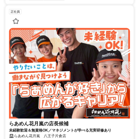
正社員
らあめん花月嵐の店長候補
未経験歓迎＆無資格OK／マネジメントが学べる充実研修あり
らあめん花月嵐 八王子片倉店