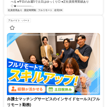
べる ●平日のみ週5で土日はゆっくり◎ ●正社員登用実績あり
◇★───────...
社員登用あり
固定時間制
フルリモート
在宅OK
アルバイト・パート
弁護士マッチングサービスのインサイドセールス(フル
リモート勤務)