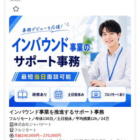
インバウンド事業を推進するサポート事務
フルリモート／年休130日／土日祝休／平均残業12h／24万
株式会社ジャパゲート
フルリモート
月給240,000円～270,000円