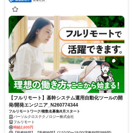
【フルリモート】基幹システム運用自動化ツールの開
発/開発エンジニア_N260774344
フルリモートワーク/複数名募集/8月スタート
パーソルクロステクノロジー株式会社
フルリモート
時給2,600円
【勤務時間】 【勤務時間】(1)10:00〜19:00(実働時間08時間)