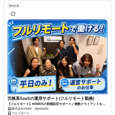
契約社員
労務系SaaSの運用サポート(フルリモート勤務)
【フルリモート】HRMOSの初期設定サポート／複数クライアントを同
時進行／業務経験無しでもOK
株式会社make standards
フルリモート