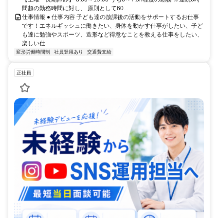
間超の勤務時間に対し、 原則として60...
仕事情報 ● 仕事内容 子ども達の放課後の活動をサポートするお仕事
です！エネルギッシュに働きたい、身体を動かす仕事がしたい、子ど
も達に勉強やスポーツ、造形など得意なことを教える仕事をしたい、
楽しい仕...
変形労働時間制
社員登用あり
交通費支給
正社員