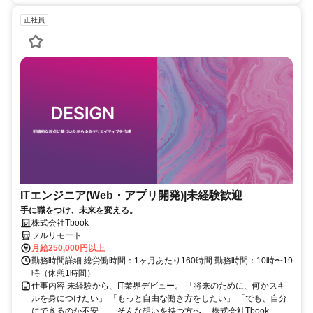
正社員
ITエンジニア(Web・アプリ開発)|未経験歓迎
手に職をつけ、未来を変える。
株式会社Tbook
フルリモート
月給250,000円以上
勤務時間詳細 総労働時間：1ヶ月あたり160時間 勤務時間：10時〜19
時（休憩1時間）
仕事内容 未経験から、IT業界デビュー。 「将来のために、何かスキ
ルを身につけたい」 「もっと自由な働き方をしたい」 「でも、自分
にできるのか不安…」 そんな想いを持つ方へ。 株式会社Tbook...