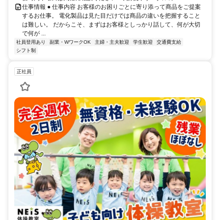
仕事情報 ● 仕事内容 お客様のお困りごとに寄り添って商品をご提案
するお仕事。 電化製品は見た目だけでは商品の違いを把握すること
は難しい。 だからこそ、まずはお客様としっかり話して、何が大切
で何が ...
社員登用あり
副業・WワークOK
主婦・主夫歓迎
学生歓迎
交通費支給
シフト制
正社員