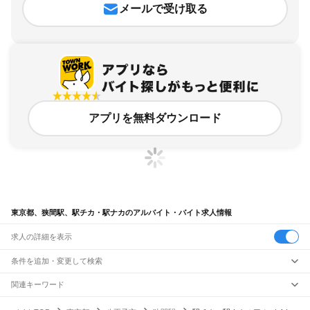
メールで受け取る
アプリを無料ダウンロード
東京都、狭間駅、駅チカ・駅ナカのアルバイト・バイト求人情報
求人の詳細を表示
条件を追加・変更して検索
市区町村を追加・変更
関連キーワード
完全在宅ワーク 全国
シール貼り 在宅
現在地周辺
ガチャガチャ
犬カフェ
東京都
駅を追加・変更