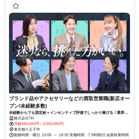
ブランド品やアクセサリーなどの買取営業職(新店オー
プン!未経験多数)
未経験からでも固定給＋インセンティブ評価でしっかり稼げる！業界最
大手で安心★20〜30代男女活躍中★/八王子市
株式会社TH
月給300,000円～2,000,000円
東京都八王子市
勤務時間・曜日: 10:00 ～ 18:30 実働時間：7.5時間/日 始業終業時間