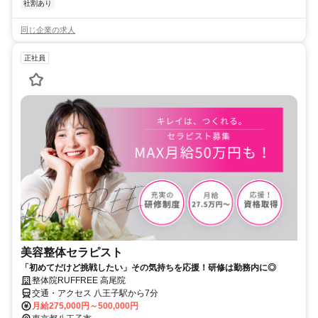
社割あり
同じ企業の求人
正社員
美容整体セラピスト
「初めてだけど挑戦したい」その気持ちを応援！研修は勤務内に◎
整体院RUFFREE 高尾院
交通・アクセス 八王子駅から7分
月給275,000円～500,000円