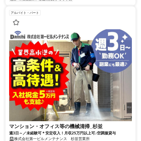
アルバイト・パート
マンション・オフィス等の機械清掃_杉並
週3日～／未経験可＊安定収入！月収25万円以上可♪空調服貸与
株式会社第一ビルメンテナンス 杉並営業所