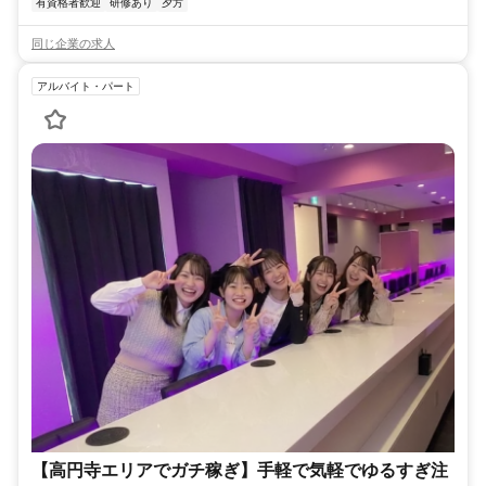
有資格者歓迎
研修あり
夕方
同じ企業の求人
アルバイト・パート
【高円寺エリアでガチ稼ぎ】手軽で気軽でゆるすぎ注