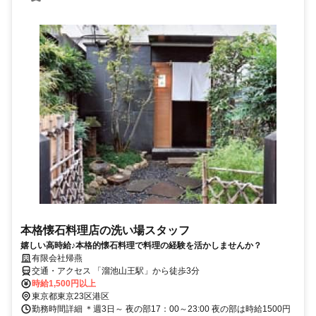
本格懐石料理店の洗い場スタッフ
嬉しい高時給♪本格的懐石料理で料理の経験を活かしませんか？
有限会社帰燕
交通・アクセス 「溜池山王駅」から徒歩3分
時給1,500円以上
東京都東京23区港区
勤務時間詳細 ＊週3日～ 夜の部17：00～23:00 夜の部は時給1500円