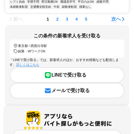
シフト自由
学歴不問
即日勤務OK
職場見学可
平日のみOK
経験不問
未経験者歓迎
交通費全額支給
午前
経験者歓迎
残業なし
前へ
次へ
1
2
3
4
5
この条件の新着求人を受け取る
東京都 / 西国分寺駅
副業・WワークOK
「LINEで受け取る」では、新着求人のほか、おすすめ情報なども配信しま
す。
詳しくはこちら
LINEで受け取る
メールで受け取る