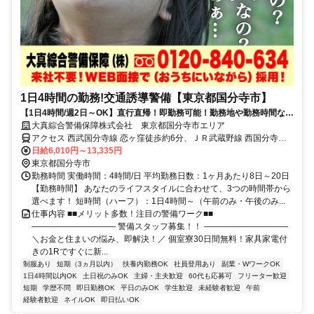
1日4時間の勤務!交通誘導警備【東京都国分寺市】
【1日4時間/週2日～OK】直行直帰！即勤務可能！勤務地や勤務時間など
ライフスタイルに合わせて働ける
大真綜合警備保障株式会社 東京都国分寺市エリア
アクセス 西武国分寺線 恋ヶ窪徒歩約6分、ＪＲ武蔵野線 西国分寺北
口徒歩約15分、ＪＲ中央本線 国分寺北口徒歩約22分 東京都国分寺市
日給6,010円～13,335円
エリア(国分寺駅、西国分寺駅、武蔵小金井駅、国立駅、武蔵境駅)
東京都国分寺市
勤務時間 実働時間：4時間/日 平均勤務日数：1ヶ月あたり8日～20日
【勤務時間】 あなたのライフスタイルに合わせて、3つの時間帯から
選べます！ 短時間（ハーフ）：1日4時間～（午前のみ・午後のみ...
仕事内容 ■■メリット多数！注目の警備ワーク■■
―――――――――― 警備スタッフ募集！！ ――――――――――
＼お金と住まいの悩み、即解決！／ 個室寮30日間無料！家具家電付
きの1Rですぐに新...
制服あり
短期（3ヵ月以内）
扶養内勤務OK
社員登用あり
副業・WワークOK
1日4時間以内OK
土日祝のみOK
主婦・主夫歓迎
60代も応募可
フリーター歓迎
短期
学歴不問
即日勤務OK
平日のみOK
学生歓迎
未経験者歓迎
午前
経験者歓迎
ネイルOK
即日払いOK