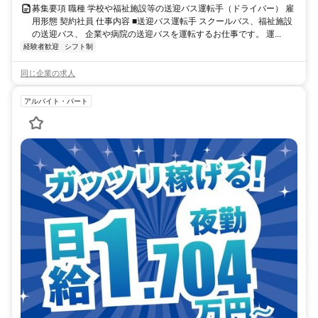
募集要項 職種 学校や福祉施設等の送迎バス運転手（ドライバー） 雇
用形態 契約社員 仕事内容 ■送迎バス運転手 スクールバス、福祉施設
の送迎バス、 企業や病院の送迎バスを運転するお仕事です。 運...
経験者歓迎
シフト制
同じ企業の求人
アルバイト・パート