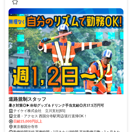
道路規制スタッフ
暑さ対策◎▶冷却グッズ＆ドリンク手当支給◎月37.5万円可
テイケイ株式会社 立川支社[65]
交通・アクセス 西国分寺駅周辺/直行直帰OK！
日給15,000円以上
東京都国分寺市