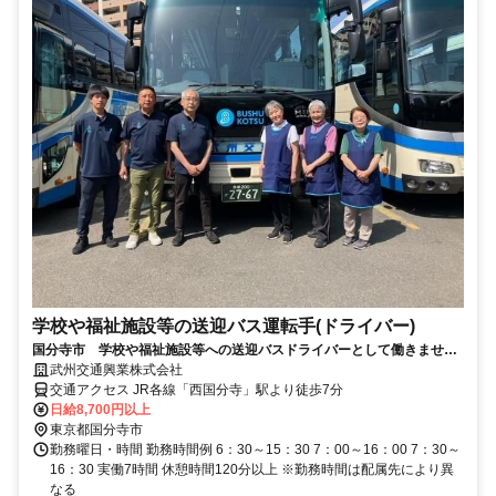
学校や福祉施設等の送迎バス運転手(ドライバー)
国分寺市 学校や福祉施設等への送迎バスドライバーとして働きません
か
武州交通興業株式会社
交通アクセス JR各線「西国分寺」駅より徒歩7分
日給8,700円以上
東京都国分寺市
勤務曜日・時間 勤務時間例 6：30～15：30 7：00～16：00 7：30～
16：30 実働7時間 休憩時間120分以上 ※勤務時間は配属先により異
なる