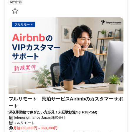
契約社員
フルリモート 民泊サービスAirbnbのカスタマーサポ
ート
深夜帯勤務で稼ぎたい方必見！未経験歓迎✨(TP18PSM)
Teleperformance Japan株式会社
フルリモート
月給330,000円～360,000円