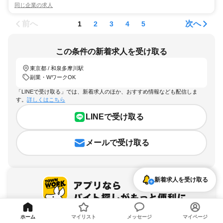
同じ企業の求人
前へ
次へ
1
2
3
4
5
この条件の新着求人を受け取る
東京都 / 和泉多摩川駅
副業・WワークOK
「LINEで受け取る」では、新着求人のほか、おすすめ情報なども配信しま
す。
詳しくはこちら
LINEで受け取る
メールで受け取る
新着求人を受け取る
ホーム
マイリスト
メッセージ
マイページ
アプリを無料ダウンロード