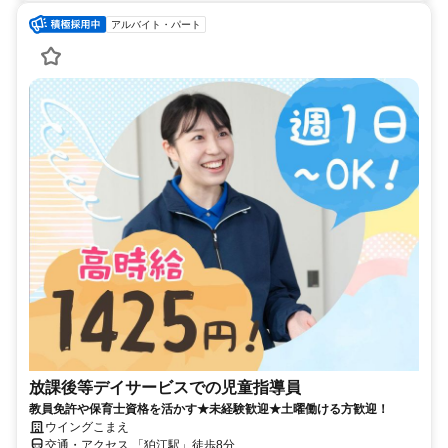
アルバイト・パート
放課後等デイサービスでの児童指導員
教員免許や保育士資格を活かす★未経験歓迎★土曜働ける方歓迎！
ウイングこまえ
交通・アクセス 「狛江駅」徒歩8分