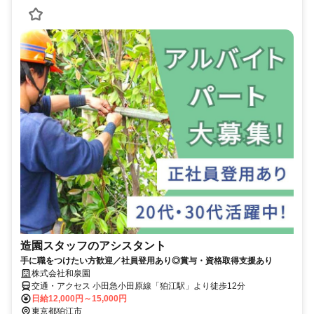
造園スタッフのアシスタント
手に職をつけたい方歓迎／社員登用あり◎賞与・資格取得支援あり
株式会社和泉園
交通・アクセス 小田急小田原線「狛江駅」より徒歩12分
日給12,000円～15,000円
東京都狛江市