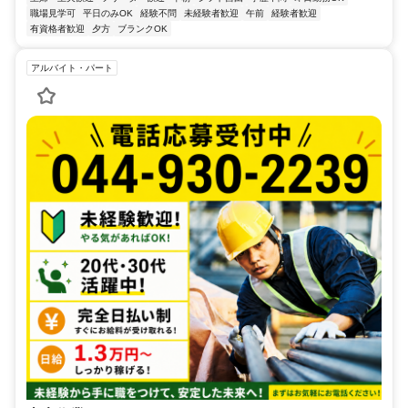
職場見学可
平日のみOK
経験不問
未経験者歓迎
午前
経験者歓迎
有資格者歓迎
夕方
ブランクOK
アルバイト・パート