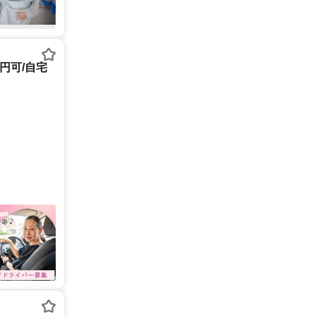
円可/自宅