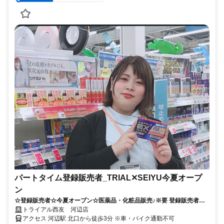
パートタイム登録販売者_TRIAL✕SEIYU今夏オープ
ン
☆登録販売者☆今夏オープン☆医薬品・化粧品販売♪※要 登録販売者資
格
トライアル西友 河辺店
アクセス 河辺駅 北口から徒歩3分 ※車・バイク通勤不可