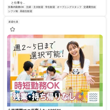
と仕事を...
扶養内勤務OK
主婦・主夫歓迎
学生歓迎
オープニングスタッフ
交通費支給
シフト制
高校生歓迎
派遣社員