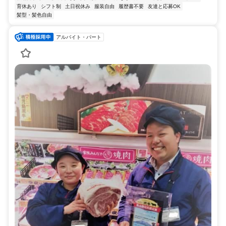
育休あり
シフト制
土日祝休み
服装自由
履歴書不要
友達と応募OK
髪型・髪色自由
アルバイト・パート