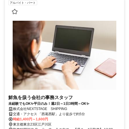
アルバイト・パート
鮮魚を扱う会社の事務スタッフ
未経験でもOK✨平日のみ！週2日～1日3時間～OK✨
株式会社NEXTSTAGE SHIPPING
交通・アクセス 「西葛西駅」より徒歩で約5分
時給1,400円～1,600円
東京都東京23区江戸川区