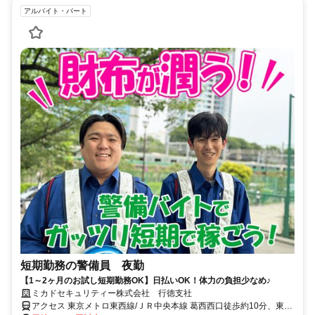
アルバイト・パート
短期勤務の警備員 夜勤
【1～2ヶ月のお試し短期勤務OK】日払いOK！体力の負担少なめ♪
ミカドセキュリティー株式会社 行徳支社
アクセス 東京メトロ東西線/ＪＲ中央本線 葛西西口徒歩約10分、東京