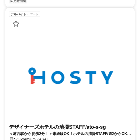
固定時間制
アルバイト・パート
デザイナーズホテルの清掃STAFF/ato-s-sg
＜葛西駅から徒歩2分！＞未経験OK！ホテルの清掃STAFF/週2からOK/
希望シフト制/髪型自由/きれいなビジネスホテル
SG Premium KASAI