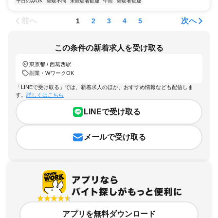
平日のみOK
経験不問
未経験者歓迎
午前
経験者歓迎
前へ
次へ
1
2
3
4
5
この条件の新着求人を受け取る
東京都 / 西葛西駅
副業・WワークOK
「LINEで受け取る」では、新着求人のほか、おすすめ情報なども配信しま
す。
詳しくはこちら
LINEで受け取る
メールで受け取る
アプリを無料ダウンロード