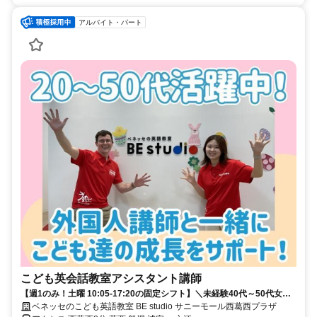
アルバイト・パート
こども英会話教室アシスタント講師
【週1のみ！土曜 10:05-17:20の固定シフト】＼未経験40代～50代女性
中心に活躍する職場です／
ベネッセのこども英語教室 BE studio サニーモール西葛西プラザ