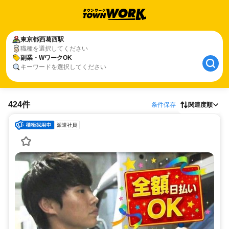
東京都
西葛西駅
職種を選択してください
副業・WワークOK
キーワードを選択してください
424件
条件保存
関連度順
派遣社員