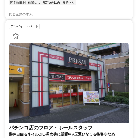
固定時間制
残業なし
駅近5分以内
昇給あり
同じ企業の求人
アルバイト・パート
パチンコ店のフロア・ホールスタッフ
髪色自由＆ネイルOK♪男女共に活躍中⭐玉運びなし＆接客少なめ