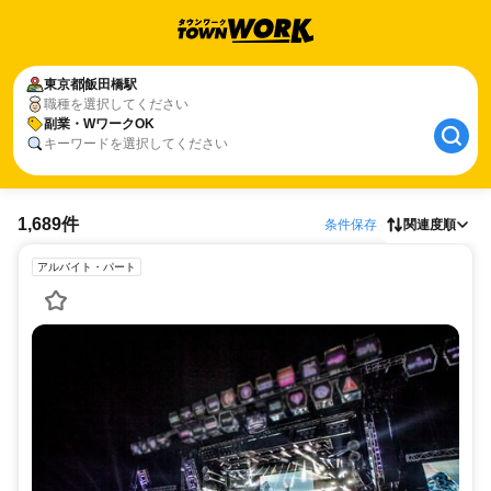
東京都
飯田橋駅
職種を選択してください
副業・WワークOK
キーワードを選択してください
1,689件
条件保存
関連度順
アルバイト・パート