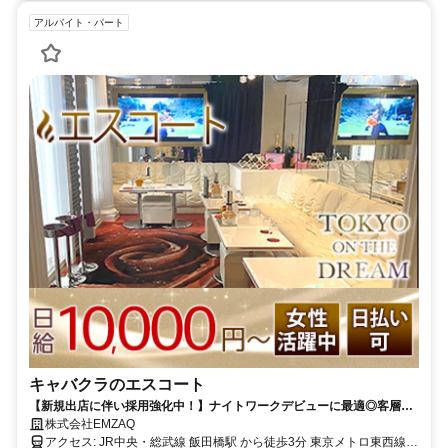
アルバイト・パート
キャバクラのエスコート
【新規出店に伴い採用強化中！】ナイトワークデビューに最適◎客層が
良い飯田橋エリアで楽しく働けます☆
株式会社EMZAQ
アクセス: JR中央・総武線 飯田橋駅 から徒歩3分 東京メトロ東西線