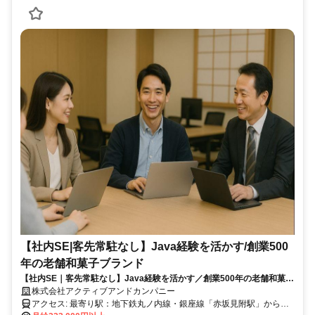
【社内SE|客先常駐なし】Java経験を活かす/創業500
年の老舗和菓子ブランド
【社内SE｜客先常駐なし】Java経験を活かす／創業500年の老舗和菓子
ブランド
株式会社アクティブアンドカンパニー
アクセス: 最寄り駅：地下鉄丸ノ内線・銀座線「赤坂見附駅」から徒