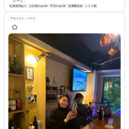
レーニ...
社員登用あり
土日祝のみOK
平日のみOK
交通費支給
シフト制
アルバイト・パート