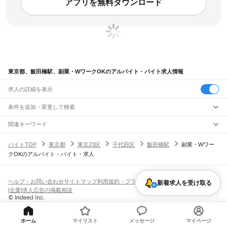
アプリを無料ダウンロード
東京都、飯田橋駅、副業・WワークOKのアルバイト・バイト求人情報
求人の詳細を表示
条件を追加・変更して検索
市区町村を追加・変更
関連キーワード
完全在宅ワーク 全国
シール貼り 在宅
現在地周辺
ガチャガチャ
犬カフェ
東京都
駅を追加・変更
バイトTOP
東京都
東京23区
千代田区
飯田橋駅
副業・Wワー
東京都
すべて
クOKのアルバイト・バイト・求人
東京23区
すべて
職種を追加・変更
JR東海道本線(東京～熱海)
千代田区
中央区
港区
新宿区
文京区
台東区
墨田区
江東区
品川区
目黒区
大田区
東京駅
新橋駅
品川駅
飲食・フードサービス
世田谷区
渋谷区
中野区
杉並区
豊島区
北区
荒川区
板橋区
練馬区
足立区
葛飾区
特徴を追加・変更
飲食・フードサービス
江戸川区
すべて
ヘルプ・お問い合わせ
サイトマップ
利用規約・プライバシーポリシー
新着求人を受け取る
JR山手線
ホールスタッフ
キッチンスタッフ
皿洗い・洗い場
精肉・鮮魚加工
給食調理
人気
[企業]求人広告の掲載相談
大崎駅
五反田駅
目黒駅
恵比寿駅
渋谷駅
原宿駅
代々木駅
新宿駅
新大久保駅
八王子市
立川市
武蔵野市
三鷹市
青梅市
府中市
昭島市
調布市
町田市
小金井市
雇用形態を追加・変更
パン屋（ベーカリー）
フードカウンター販売員
バー（BAR）・バーテンダー
日払いOK
高校生歓迎
学生歓迎
深夜の仕事
髪型・髪色自由
ひげOK
ネイルOK
高田馬場駅
目白駅
池袋駅
大塚駅
巣鴨駅
駒込駅
田端駅
西日暮里駅
日暮里駅
鶯谷駅
小平市
日野市
東村山市
国分寺市
国立市
福生市
狛江市
東大和市
清瀬市
飲食店補助（開店・閉店準備）
飲食店（店長・マネージャー）
ピアスOK
アルバイト・パート
履歴書不要
オープニングスタッフ
留学生・外国人活躍中
上野駅
御徒町駅
秋葉原駅
神田駅
東京駅
有楽町駅
新橋駅
浜松町駅
田町駅
東久留米市
武蔵村山市
多摩市
稲城市
羽村市
あきる野市
西東京市
大島町
利島村
都道府県を変更
営業・販売
勤務期間
正社員
高輪ゲートウェイ駅
品川駅
新島村
神津島村
三宅村
御蔵島村
八丈町
青ヶ島村
小笠原村
西多摩郡
ホーム
マイリスト
メッセージ
マイページ
営業・販売
すべて
短期
契約社員
単発・1日OK
長期
期間限定（春夏冬休み等）