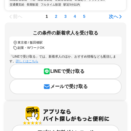
交通費支給
長期歓迎
フルタイム歓迎
駅近5分以内
前へ
次へ
1
2
3
4
5
この条件の新着求人を受け取る
東京都 / 飯田橋駅
副業・WワークOK
「LINEで受け取る」では、新着求人のほか、おすすめ情報なども配信しま
す。
詳しくはこちら
LINEで受け取る
メールで受け取る