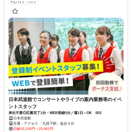
アルバイト・パート
日本武道館でコンサートやライブの案内業務等のイベ
ントスタッフ
来社不要◎応募完了1分・WEB登録5分／週1日～OK 002
日本武道館
交通・アクセス 「九段下駅」徒歩４分
日給10,156円～25,481円