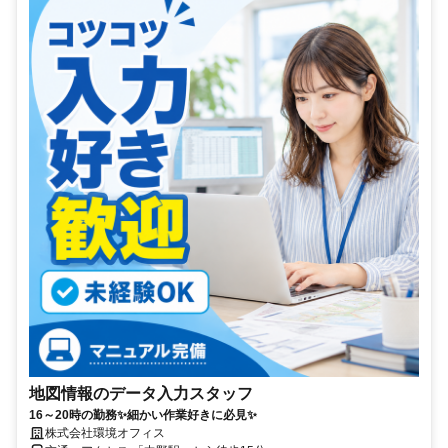
地図情報のデータ入力スタッフ
16～20時の勤務✨細かい作業好きに必見✨
株式会社環境オフィス