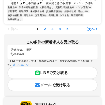
可能！ ◢◤仕事内容◢◤ 一般家庭ごみの収集車（2t・3t） の運転...
制服あり
業界未経験者歓迎
社員登用あり
資格取得支援あり
バイク通勤OK
学歴不問
経験不問
未経験者歓迎
交通費全額支給
経験者歓迎
週払いOK
有資格者歓迎
賞与あり
交通費支給
長期歓迎
シフト制
履歴書不要
食事補助あり
前へ
次へ
1
2
3
4
5
この条件の新着求人を受け取る
東京都 / 中野区
昇給あり
「LINEで受け取る」では、新着求人のほか、おすすめ情報なども配信しま
す。
詳しくはこちら
LINEで受け取る
メールで受け取る