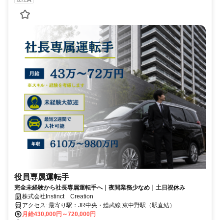
役員専属運転手
完全未経験から社長専属運転手へ｜夜間業務少なめ｜土日祝休み
株式会社Instinct Creation
アクセス: 最寄り駅：JR中央・総武線 東中野駅（駅直結）
月給430,000円～720,000円