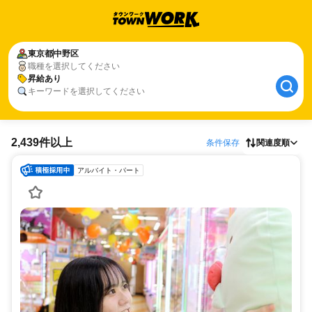
東京都
中野区
職種を選択してください
昇給あり
キーワードを選択してください
2,439件以上
条件保存
関連度順
アルバイト・パート