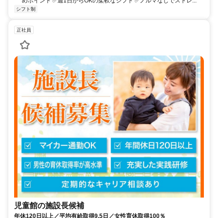
めポイント ✅​週1日からOKの柔軟なシフト ✅ノルマなしでストレ...
シフト制
正社員
児童館の施設長候補
年休120日以上／平均有給取得9.5日／女性育休取得100％