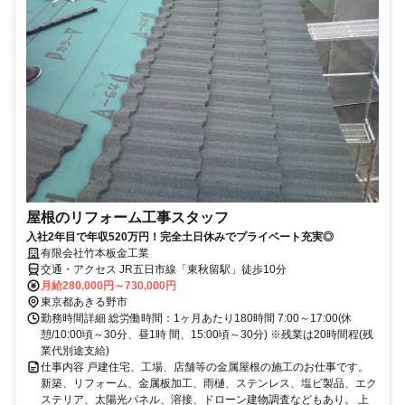
屋根のリフォーム工事スタッフ
入社2年目で年収520万円！完全土日休みでプライベート充実◎
有限会社竹本板金工業
交通・アクセス JR五日市線「東秋留駅」徒歩10分
月給280,000円～730,000円
東京都あきる野市
勤務時間詳細 総労働時間：1ヶ月あたり180時間 7:00～17:00(休
憩/10:00頃～30分、昼1時 間、15:00頃～30分) ※残業は20時間程(残
業代別途支給)
仕事内容 戸建住宅、工場、店舗等の金属屋根の施工のお仕事です。
新築、リフォーム、金属板加工、雨樋、ステンレス、塩ビ製品、エク
ステリア、太陽光パネル、溶接、ドローン建物調査などもあり。 上