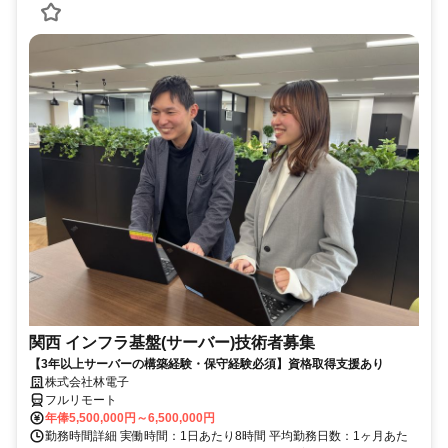
関西 インフラ基盤(サーバー)技術者募集
【3年以上サーバーの構築経験・保守経験必須】資格取得支援あり
株式会社林電子
フルリモート
年俸5,500,000円～6,500,000円
勤務時間詳細 実働時間：1日あたり8時間 平均勤務日数：1ヶ月あた