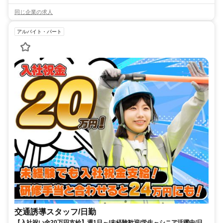
同じ企業の求人
アルバイト・パート
交通誘導スタッフ/日勤
【入社祝い金20万円支給】週1日～/未経験歓迎/学生～シニア活躍中/日払