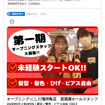
資格取得手当あり
土日祝休み
アルバイト・パート
オープニング にしだ場拝島店 居酒屋ホールスタッフ
2026年9月上旬OPEN！駅近／髪色・ピアス自由【301】