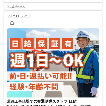
同じ企業の求人
アルバイト・パート
道路工事現場での交通誘導スタッフ(日勤)