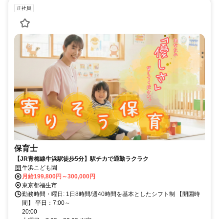
正社員
保育士
【JR青梅線牛浜駅徒歩5分】駅チカで通勤ラクラク
牛浜こども園
月給199,800円～300,000円
東京都福生市
勤務時間・曜日: 1日8時間/週40時間を基本としたシフト制 【開園時
間】 平日：7:00～
20:00