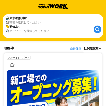
東京都
熊川駅
職種を選択してください
研修あり
キーワードを選択してください
409件
条件保存
関連度順
アルバイト・パート