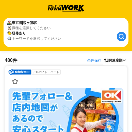
東京都
恋ヶ窪駅
職種を選択してください
研修あり
キーワードを選択してください
480件
条件保存
関連度順
アルバイト・パート