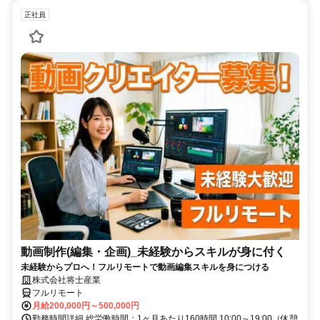
正社員
動画制作(編集・企画)_未経験からスキルが身に付く
未経験からプロへ！フルリモートで動画編集スキルを身につける
株式会社将士産業
フルリモート
月給200,000円～500,000円
勤務時間詳細 総労働時間：1ヶ月あたり160時間 10:00～19:00（休憩