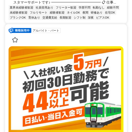
スタマーサポートです♪ ━━━━━━━━━━━━━━ 📋 仕事...
業界未経験者歓迎
社員登用あり
フリーター歓迎
学歴不問
転勤なし
経験不問
未経験者歓迎
フルリモート
経験者歓迎
ネイルOK
夜間
研修あり
在宅OK
ブランクOK
育休あり
交通費支給
長期歓迎
シフト制
深夜
ピアスOK
アルバイト・パート