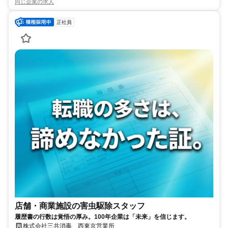
同じ企業の求人
正社員
店舗・商業施設の害虫駆除スタッフ
履歴書の行数は覚悟の厚み。100年企業は「未来」を信じます。
株式会社三共消毒 西東京営業所