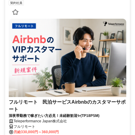
契約社員
フルリモート 民泊サービスAirbnbのカスタマーサポ
ート
深夜帯勤務で稼ぎたい方必見！未経験歓迎✨(TP18PSM)
Teleperformance Japan株式会社
フルリモート
月給330,000円～360,000円