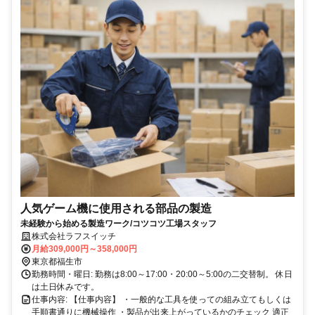
人気ゲーム機に使用される部品の製造
未経験から始める製造ワーク/コツコツ工場スタッフ
株式会社ラフスイッチ
月給309,000円～358,000円
東京都福生市
勤務時間・曜日: 勤務は8:00～17:00・20:00～5:00の二交替制。 休日
は土日休みです。
仕事内容: 【仕事内容】 ・一般的な工具を使っての組み立てもしくは
手順書通りに機械操作 ・製品が出来上がっているかのチェック 適正