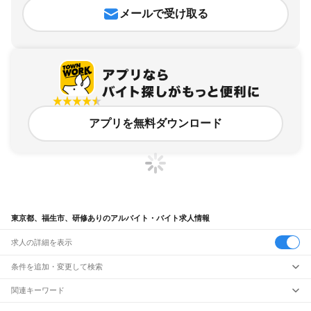
メールで受け取る
アプリを無料ダウンロード
東京都、福生市、研修ありのアルバイト・バイト求人情報
求人の詳細を表示
条件を追加・変更して検索
市区町村を追加・変更
関連キーワード
東京都 福生市 塾
東京都 福生市 塾講師
東京都 福生市 在宅勤務
東京都