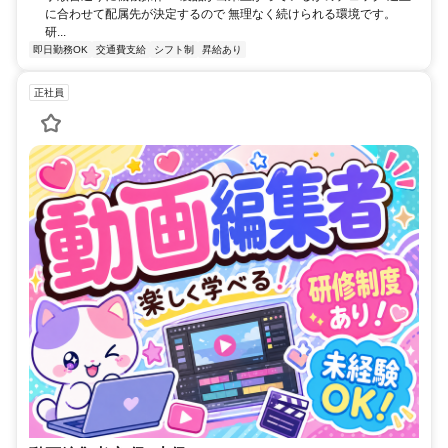
に合わせて配属先が決定するので 無理なく続けられる環境です。
研...
即日勤務OK
交通費支給
シフト制
昇給あり
正社員