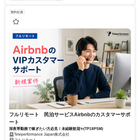
契約社員
フルリモート 民泊サービスAirbnbのカスタマーサポ
ート
深夜帯勤務で稼ぎたい方必見！未経験歓迎✨(TP18PSM)
Teleperformance Japan株式会社