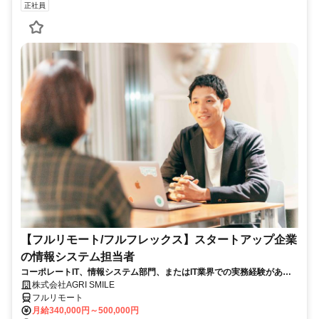
正社員
【フルリモート/フルフレックス】スタートアップ企業
の情報システム担当者
コーポレートIT、情報システム部門、またはIT業界での実務経験がある
方、大歓迎！
株式会社AGRI SMILE
フルリモート
月給340,000円～500,000円