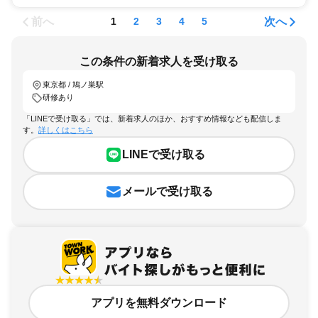
前へ
次へ
1
2
3
4
5
この条件の新着求人を受け取る
東京都 / 鳩ノ巣駅
研修あり
「LINEで受け取る」では、新着求人のほか、おすすめ情報なども配信しま
す。
詳しくはこちら
LINEで受け取る
メールで受け取る
アプリを無料ダウンロード