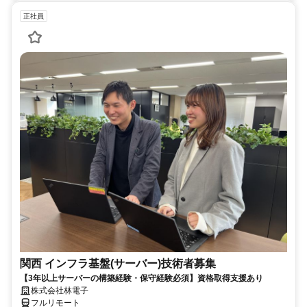
正社員
関西 インフラ基盤(サーバー)技術者募集
【3年以上サーバーの構築経験・保守経験必須】資格取得支援あり
株式会社林電子
フルリモート