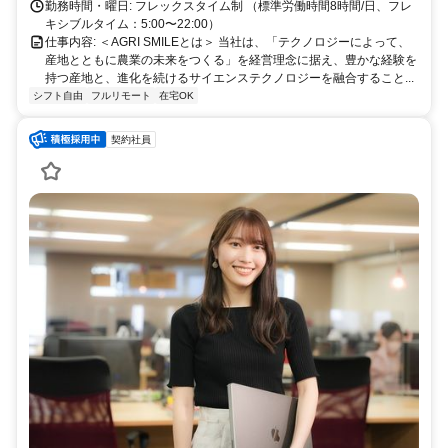
勤務時間・曜日: フレックスタイム制 （標準労働時間8時間/日、フレ
キシブルタイム：5:00〜22:00）
仕事内容: ＜AGRI SMILEとは＞ 当社は、「テクノロジーによって、
産地とともに農業の未来をつくる」を経営理念に据え、豊かな経験を
持つ産地と、進化を続けるサイエンステクノロジーを融合すること...
シフト自由
フルリモート
在宅OK
契約社員