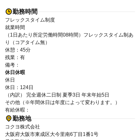
勤務時間
フレックスタイム制度
就業時間
（1日あたり所定労働時間08時間）フレックスタイム制あ
り（コアタイム無）
休憩：45分
残業：有
備考：
休日休暇
休日
休日：124日
（内訳） 完全週休二日制 夏季3日 年末年始5日
その他（※年間休日は年度によって変わります。）
有給休暇：
勤務地
コクヨ株式会社
大阪府大阪市東成区大今里南6丁目1番1号