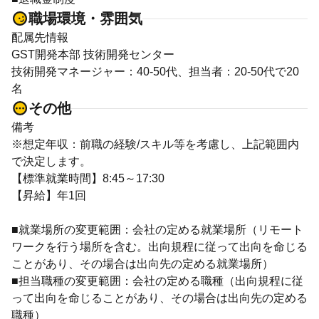
職場環境・雰囲気
配属先情報
GST開発本部 技術開発センター
技術開発マネージャー：40-50代、担当者：20-50代で20
名
その他
備考
※想定年収：前職の経験/スキル等を考慮し、上記範囲内
で決定します。
【標準就業時間】8:45～17:30
【昇給】年1回
■就業場所の変更範囲：会社の定める就業場所（リモート
ワークを行う場所を含む。出向規程に従って出向を命じる
ことがあり、その場合は出向先の定める就業場所）
■担当職種の変更範囲：会社の定める職種（出向規程に従
って出向を命じることがあり、その場合は出向先の定める
職種）