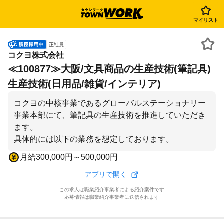
マイリスト
正社員
コクヨ株式会社
≪100877≫大阪/文具商品の生産技術(筆記具)
生産技術(日用品/雑貨/インテリア)
コクヨの中核事業であるグローバルステーショナリー
事業本部にて、筆記具の生産技術を推進していただき
ます。
具体的には以下の業務を想定しております。
月給300,000円～500,000円
アプリで開く
この求人は職業紹介事業者による紹介案件です
応募情報は職業紹介事業者に送信されます