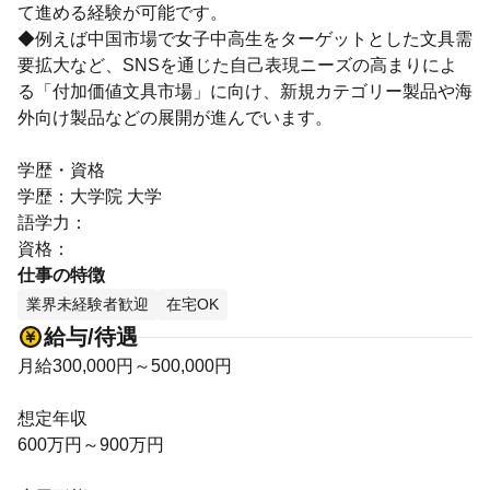
て進める経験が可能です。
◆例えば中国市場で女子中高生をターゲットとした文具需
要拡大など、SNSを通じた自己表現ニーズの高まりによ
る「付加価値文具市場」に向け、新規カテゴリー製品や海
外向け製品などの展開が進んでいます。
学歴・資格
学歴：大学院 大学
語学力：
資格：
仕事の特徴
業界未経験者歓迎
在宅OK
給与/待遇
月給300,000円～500,000円
想定年収
600万円～900万円