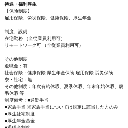
待遇・福利厚生
【保険制度】
雇用保険、労災保険、健康保険、厚生年金
制度、設備
在宅勤務 （全従業員利用可）
リモートワーク可 （全従業員利用可）
その他制度
退職金：有
社会保険：健康保険 厚生年金保険 雇用保険 労災保険
寮・社宅：無
その他制度：年次有給休暇、夏季休暇、年末年始休暇、慶
弔休暇 等
制度備考：■通勤手当
■家族手当 ※家族手当については規定に該当した方のみ
■厚生社宅制度
■厚生年金基金
■退職金制度