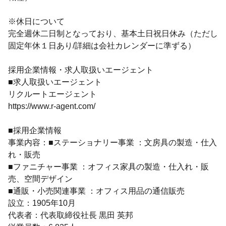
※休日について
完全週休二日制となっており、基本土日祝日休み（ただし
固定年休１日あり/詳細は会社カレンダーに準ずる）
採用企業情報・求人取扱いエージェント
■求人取扱いエージェント
リクルートエージェント
https://www.r-agent.com/
■採用企業情報
事業内容：■ステーショナリー事業 ：文房具の製造・仕入
れ・販売
■ファニチャー事業 ：オフィス家具の製造・仕入れ・販
売、空間デザイン
■通販・小売関連事業 ：オフィス用品の通信販売
設立：1905年10月
代表者：代表取締役社長 黒田 英邦