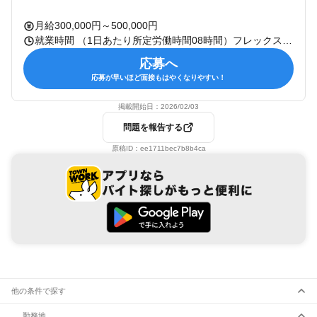
月給300,000円～500,000円
就業時間 （1日あたり所定労働時間08時間）フレックスタイム制あり（コアタイム無） 休憩：45分 残業：有 備考：
応募へ
応募が早いほど面接もはやくなりやすい！
掲載開始日：
2026/02/03
問題を報告する
原稿ID：
ee1711bec7b8b4ca
他の条件で探す
勤務地