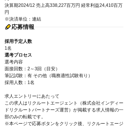
決算期2024/12 売上高338,227百万円 経常利益24,410百万
円
※決済単位：連結
応募情報
採用予定人数
1名
選考プロセス
選考内容
面接回数：2～3回（目安）
筆記試験：有 その他（職務適性試験有り）
採用人数：1名
求人エントリーにあたって
この求人はリクルートエージェント（株式会社インディー
ドリクルートパートナーズ運営）が掲載する求人情報の一
部のみの転載です。
※本ページで応募ボタンをクリック後、リクルートエージ