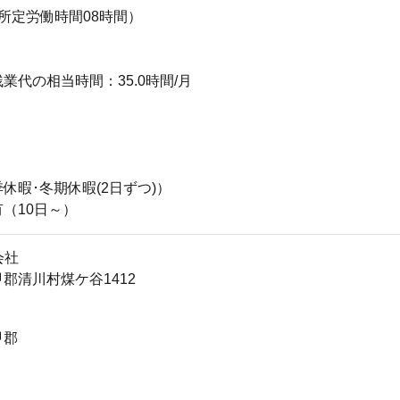
所定労働時間08時間）
業代の相当時間：35.0時間/月
休暇･冬期休暇(2日ずつ)）
（10日～）
会社
郡清川村煤ケ谷1412
甲郡