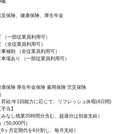
厚生
】
労災保険、健康保険、厚生年金
 （一部従業員利用可）
 （全従業員利用可）
食事補助 （全従業員利用可）
駐車場あり （一部従業員利用可）
康保険 厚生年金保険 雇用保険 労災保険
無
昇給:年1回能力に応じて、リフレッシュ休暇(4日間)
【手当】
（みなし残業35時間分含む、超過分は別途支給）
50,000円）
（6ヶ月定期代を6分割し、毎月支給）