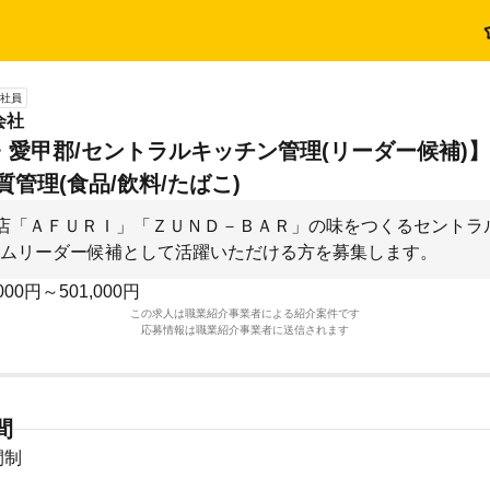
社員
会社
・愛甲郡/セントラルキッチン管理(リーダー候補)
品質管理(食品/飲料/たばこ)
店「ＡＦＵＲＩ」「ＺＵＮＤ－ＢＡＲ」の味をつくるセントラ
ムリーダー候補として活躍いただける方を募集します。
000円～501,000円
この求人は職業紹介事業者による紹介案件です
応募情報は職業紹介事業者に送信されます
間
間制