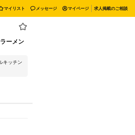
マイリスト
メッセージ
マイページ
求人掲載のご相談
】ラーメン
ルキッチン