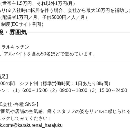
（世帯主1.5万円、それ以外1万円/月）
り(※入社時に転居を伴う場合、会社から最大18万円を補助し
（配偶者1万円／月、子供5000円／人／月）
制度(ECサイト割引)
境・雰囲気
ントラルキッチン
。アルバイトを含め50名ほどで進めています。
補足】
4：00の間、シフト制（標準労働時間：1日あたり8時間）
（1）6:00～15:00（2）09:00～18:00（3）15:00～24:00
式会社 -各種 SNS-】
 の雰囲気や店舗の空気感、働くスタッフの姿をリアルに感じられる
ェックしてみてください！
ok.com/@karakurenai_harajuku