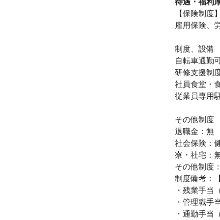
待遇・福利
【保険制度
雇用保険、
制度、設備
自転車通勤可
研修支援制度
社員食堂・
従業員専用
その他制度
退職金：無
社会保険：健
寮・社宅：
その他制度：
制度備考：
・残業手当
・管理職手当（
・通勤手当