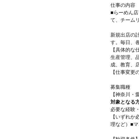
仕事の内容
■らーめん
て、チーム
新規出店の
す。毎日、各
【具体的な
生産管理、
成、教育、
【仕事変更
募集職種
【神奈川・愛
対象となる
必要な経験
【いずれか
理など）■