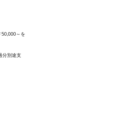
50,000～を
過分別途支