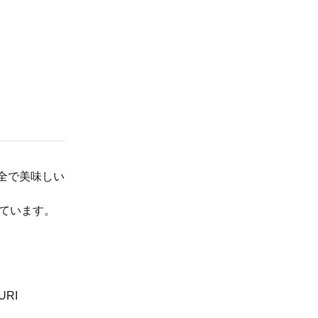
安全で美味しい
ています。
RI