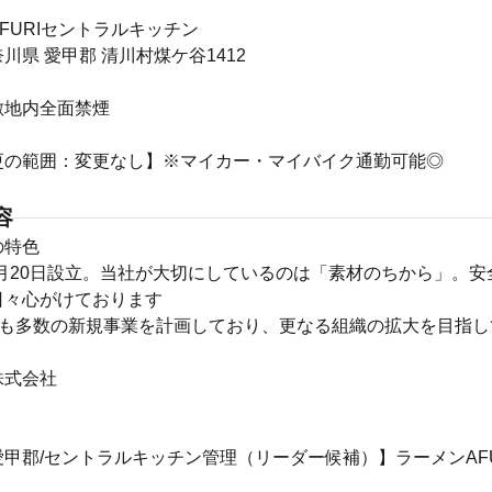
FURIセントラルキッチン
川県 愛甲郡 清川村煤ケ谷1412
敷地内全面禁煙
更の範囲：変更なし】※マイカー・マイバイク通勤可能◎
容
の特色
1月20日設立。当社が大切にしているのは「素材のちから」。
日々心がけております
にも多数の新規事業を計画しており、更なる組織の拡大を目指し
株式会社
甲郡/セントラルキッチン管理（リーダー候補）】ラーメンAFU