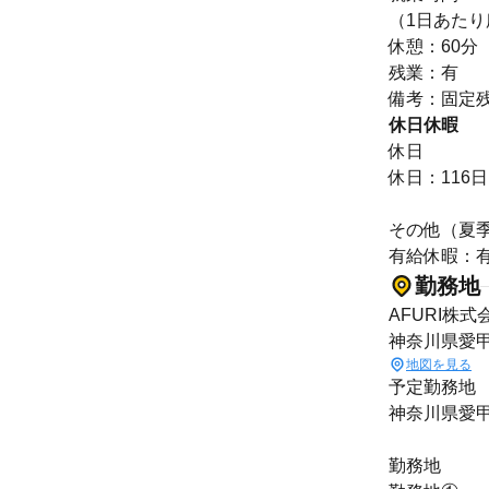
（1日あたり
休憩：60分
残業：有
備考：固定残
休日休暇
休日
休日：116日
その他（夏季
有給休暇：有
勤務地
AFURI株式
神奈川県愛甲
地図を見る
予定勤務地
神奈川県愛
勤務地