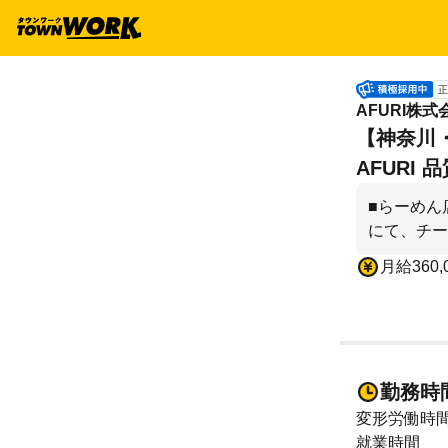
正
AFURI株式
【神奈川
AFURI 
■らーめん
にて、チー
月給360,
勤務時
変形労働時
就業時間