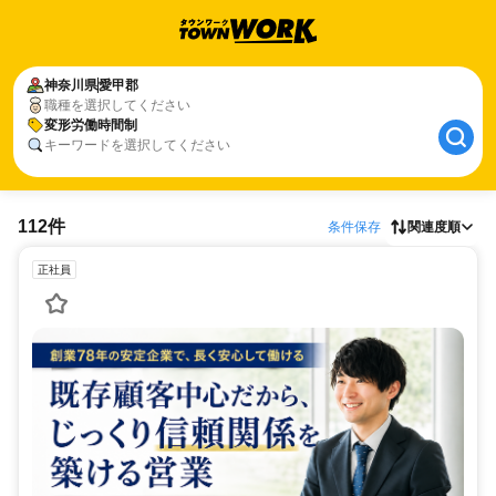
神奈川県
愛甲郡
職種を選択してください
変形労働時間制
キーワードを選択してください
112件
条件保存
関連度順
正社員