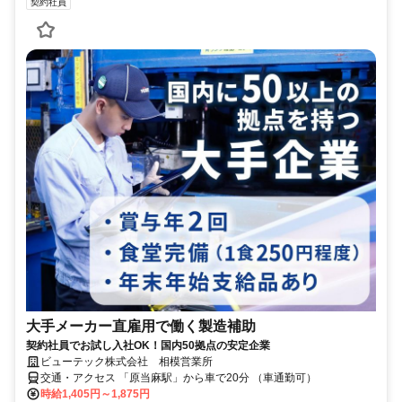
契約社員
大手メーカー直雇用で働く製造補助
契約社員でお試し入社OK！国内50拠点の安定企業
ビューテック株式会社 相模営業所
交通・アクセス 「原当麻駅」から車で20分 （車通勤可）
時給1,405円～1,875円