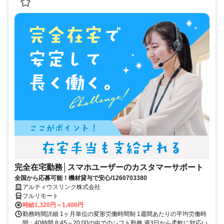
完全在宅勤務│スマホユーザーのカスタマーサポート
全国から応募可能！機材貸与で安心/1260703380
アルティウスリンク株式会社
フルリモート
時給1,320円～1,400円
勤務時間詳細 1ヶ月単位の変形労働時間制 1週間あたりの平均労働時
間：40時間 8:45～20:00の中でのシフト勤務 週3日から柔軟に対応い